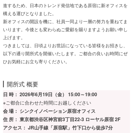
進するため、日本のトレンド発信地である原宿に新オフィスを
構える運びとなりました。
新オフィスの開設を機に、社員一同より一層の努力を重ねてま
いります。今後とも変わらぬご愛顧を賜りますようお願い申し
上げます。
つきましては、日頃よりお世話になっている皆様をお招きし、
以下の通り開所式を開催いたします。ご都合の良いお時間にぜ
ひお気軽にお立ち寄りください。
開所式 概要
日 時： 2026年6月19日（金） 15:00～19:00
※ご都合に合わせた時間にお越しください
会 場： シンクイノベーション原宿オフィス
住 所： 東京都渋谷区神宮前3丁目22-3 ローヤル原宿 2F
アクセス： JR山手線「原宿駅」竹下口から徒歩7分