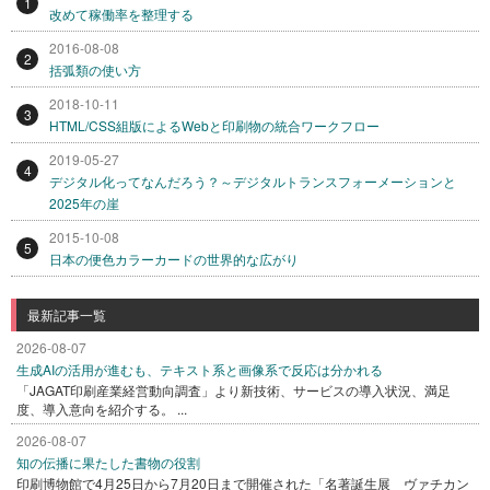
1
改めて稼働率を整理する
2016-08-08
2
括弧類の使い方
2018-10-11
3
HTML/CSS組版によるWebと印刷物の統合ワークフロー
2019-05-27
4
デジタル化ってなんだろう？～デジタルトランスフォーメーションと
2025年の崖
2015-10-08
5
日本の便色カラーカードの世界的な広がり
最新記事一覧
2026-08-07
生成AIの活用が進むも、テキスト系と画像系で反応は分かれる
「JAGAT印刷産業経営動向調査」より新技術、サービスの導入状況、満足
度、導入意向を紹介する。 ...
2026-08-07
知の伝播に果たした書物の役割
印刷博物館で4月25日から7月20日まで開催された「名著誕生展 ヴァチカン