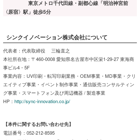
東京メトロ千代田線・副都心線「明治神宮前
〈原宿〉駅」徒歩5分
シンクイノベーション株式会社について
代表者：代表取締役 三輪直之
本社所在地：〒460-0008 愛知県名古屋市中区栄1-29-27 東海商
事ビル4・5F
事業内容：UV印刷・転写印刷業務・OEM事業・MD事業・クリ
エイティブ事業・イベント制作事業・通信販売コンサルティン
グ事業・スマートフォン及び周辺機器 / 製造事業
HP：
http://sync-innovation.co.jp/
【本件に関するお問い合わせ先】
電話番号：052-212-8595