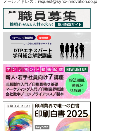
メールアドレス：request@sync-innovation.co.jp