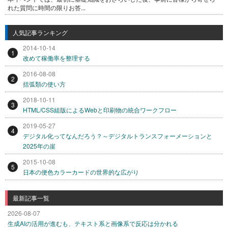
れた質問に時間の限りお答...
人気記事ランキング
2014-10-14
1
改めて稼働率を整理する
2016-08-08
2
括弧類の使い方
2018-10-11
3
HTML/CSS組版によるWebと印刷物の統合ワークフロー
2019-05-27
4
デジタル化ってなんだろう？～デジタルトランスフォーメーションと
2025年の崖
2015-10-08
5
日本の便色カラーカードの世界的な広がり
最新記事一覧
2026-08-07
生成AIの活用が進むも、テキスト系と画像系で反応は分かれる