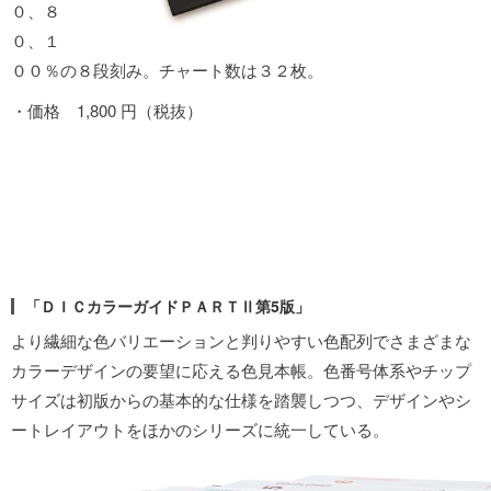
０、８
０、１
００％の８段刻み。チャート数は３２枚。
・価格 1,800 円（税抜）
0
1
2
3
「ＤＩＣカラーガイドＰＡＲＴⅡ第5版」
より繊細な色バリエーションと判りやすい色配列でさまざまな
カラーデザインの要望に応える色見本帳。色番号体系やチップ
サイズは初版からの基本的な仕様を踏襲しつつ、デザインやシ
ートレイアウトをほかのシリーズに統一している。