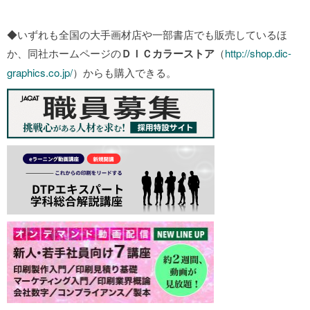
2
◆いずれも全国の大手画材店や一部書店でも販売しているほ
か、同社ホームページの
ＤＩＣカラーストア
（
http://shop.dic-
graphics.co.jp/
）からも購入できる。