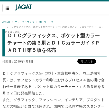
JAGAT
ニュースラウンジ
他社リリース
ＤＩＣグラフィックス、ポケット型カラーチャートの第３刷とＤＩＣカラーガイドＰＡＲＴ
Ⅱ第５版を発売
ＤＩＣグラフィックス、ポケット型カラー
チャートの第３刷とＤＩＣカラーガイドＰ
ＡＲＴⅡ第５版を発売
掲載日：2019年4月3日
ＤＩＣグラフィックス㈱（本社・東京都中央区、谷上浩司社
長）は、オフセットカラー印刷におけるプロセス４色の掛け合
わせ一覧表である「ポケット型カラーチャート」の第３刷を３
月２２日に発売開始した。
また、グラフィック、ファッション、インテリア、プロダクト
などの幅広い分野で活用され、国内では色見本帳のスタンダー