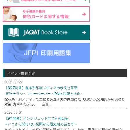
イベント開催予定
2026-08-27
【8/27開催】配布系印刷メディアの状況と革新
-折込チラシ・フリーペーパー・DMの現況と方向-
配布系印刷メディアで実務と調査研究の両面に取り組む3人の知見から現況と
対策､方向を捉える。 企画...
2026-09-01
【9/1開催】インクジェット何でも相談室
～いまさら聞けない疑問から最先端の話まで～
本イベントでは、最初に基礎知識をおさらいした後、事前に皆様から寄せら