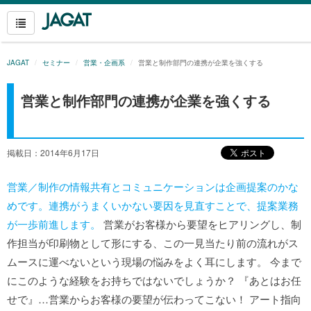
JAGAT
セミナー
営業・企画系
営業と制作部門の連携が企業を強くする
営業と制作部門の連携が企業を強くする
掲載日：2014年6月17日
営業／制作の情報共有とコミュニケーションは企画提案のかな
めです。連携がうまくいかない要因を見直すことで、提案業務
が一歩前進します。
営業がお客様から要望をヒアリングし、制
作担当が印刷物として形にする、この一見当たり前の流れがス
ムースに運べないという現場の悩みをよく耳にします。 今まで
にこのような経験をお持ちではないでしょうか？ 『あとはお任
せで』…営業からお客様の要望が伝わってこない！ アート指向