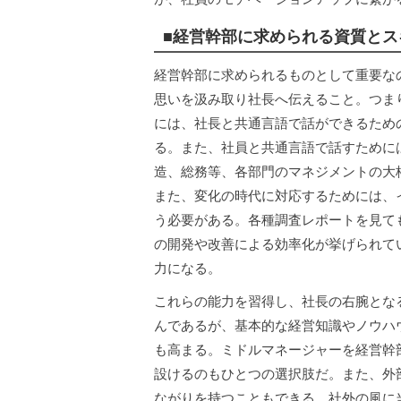
■経営幹部に求められる資質とス
経営幹部に求められるものとして重要な
思いを汲み取り社長へ伝えること。つま
には、社長と共通言語で話ができるため
る。また、社員と共通言語で話すために
造、総務等、各部門のマネジメントの大
また、変化の時代に対応するためには、
う必要がある。各種調査レポートを見て
の開発や改善による効率化が挙げられて
力になる。
これらの能力を習得し、社長の右腕とな
んであるが、基本的な経営知識やノウハ
も高まる。ミドルマネージャーを経営幹
設けるのもひとつの選択肢だ。また、外
ながりを持つこともできる。社外の風に