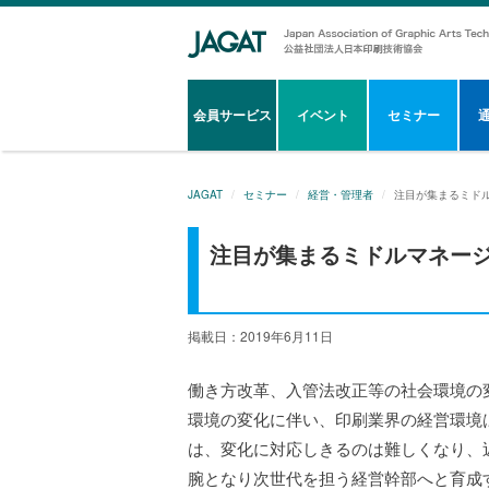
会員サービス
イベント
セミナー
JAGAT
セミナー
経営・管理者
注目が集まるミド
注目が集まるミドルマネー
掲載日：2019年6月11日
働き方改革、入管法改正等の社会環境の
環境の変化に伴い、印刷業界の経営環境
は、変化に対応しきるのは難しくなり、
腕となり次世代を担う経営幹部へと育成