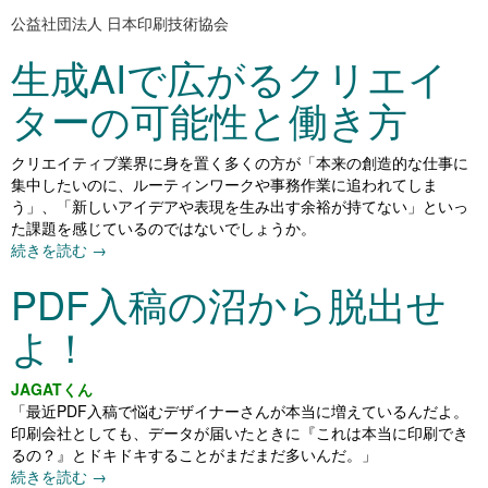
公益社団法人 日本印刷技術協会
生成AIで広がるクリエイ
ターの可能性と働き方
クリエイティブ業界に身を置く多くの方が「本来の創造的な仕事に
集中したいのに、ルーティンワークや事務作業に追われてしま
う」、「新しいアイデアや表現を生み出す余裕が持てない」といっ
た課題を感じているのではないでしょうか。
続きを読む
→
PDF入稿の沼から脱出せ
よ！
JAGATくん
「最近PDF入稿で悩むデザイナーさんが本当に増えているんだよ。
印刷会社としても、データが届いたときに『これは本当に印刷でき
るの？』とドキドキすることがまだまだ多いんだ。」
続きを読む
→