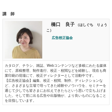
講 師
橋口 良子
（はしぐち りょう
こ）
広告校正協会
カタログ、チラシ、雑誌、Webコンテンツなど多岐にわたる媒体
にて、原稿整理、制作進行、校正・校閲などを経験し、現在も商
業印刷の現場にて、校正ディレクターとして活動中です。
【広告校正協会】編集、校正・校閲、制作、ディレクションな
ど、さまざまな立場で培ってきた経験やノウハウを、セミナーを
通じて少しでも皆さまにお伝えできたらという思いで立ち上げま
した。そして世に出る広告や出版物が、より良いものになること
を目指しています。