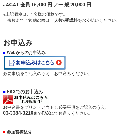
JAGAT 会員 15,400 円 ／一 般 20,900 円
※上記価格は、1名様の価格です。
複数名でご視聴の際は、
人数×受講料
をお支払いください。
お申込み
■
Webからのお申込み
必要事項をご記入のうえ、お申込みください。
■
FAXでのお申込み
お申込書をプリントアウトし必要事項をご記入のうえ、
までFAXにてお送りください。
03-3384-3216
■
参加費振込先