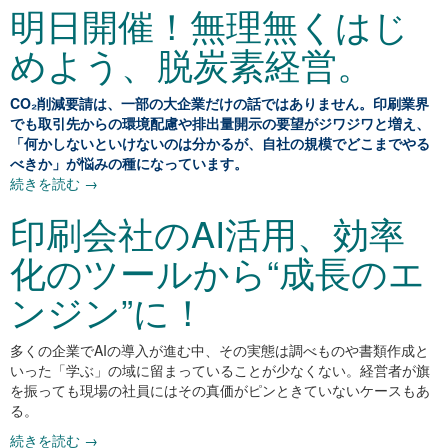
明日開催！無理無くはじ
めよう、脱炭素経営。
CO₂削減要請は、一部の大企業だけの話ではありません。印刷業界
でも取引先からの環境配慮や排出量開示の要望がジワジワと増え、
「何かしないといけないのは分かるが、自社の規模でどこまでやる
べきか」が悩みの種になっています。
続きを読む
→
印刷会社のAI活用、効率
化のツールから“成長のエ
ンジン”に！
多くの企業でAIの導入が進む中、その実態は調べものや書類作成と
いった「学ぶ」の域に留まっていることが少なくない。経営者が旗
を振っても現場の社員にはその真価がピンときていないケースもあ
る。
続きを読む
→