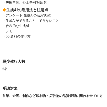
・失敗事例、炎上事例/対応策
◆
生成AIの活用法と注意点
・アンケート(生成AIの活用状況)
・生成AIができること、できないこと
・代表的な生成AI
・デモ
・ppt資料の作り方
最少催行人数
6名
受講対象
営業、企画、制作など印刷物・広告物の品質管理に関わる全ての方