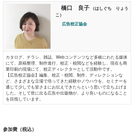
橋口 良子
（はしぐち りょう
こ）
広告校正協会
カタログ、チラシ、雑誌、Webコンテンツなど多岐にわたる媒体
にて、原稿整理、制作進行、校正・校閲などを経験し、現在も商
業印刷の現場にて、校正ディレクターとして活動中です。
【広告校正協会】編集、校正・校閲、制作、ディレクションな
ど、さまざまな立場で培ってきた経験やノウハウを、セミナーを
通じて少しでも皆さまにお伝えできたらという思いで立ち上げま
した。そして世に出る広告や出版物が、より良いものになること
を目指しています。
参加費（税込）