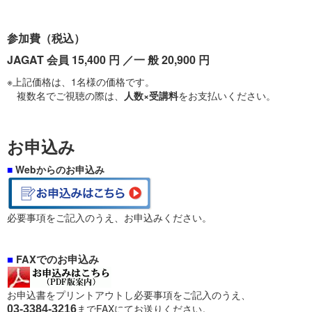
参加費（税込）
JAGAT 会員 15,400 円 ／一 般 20,900 円
※上記価格は、1名様の価格です。
複数名でご視聴の際は、
人数×受講料
をお支払いください。
お申込み
■
Webからのお申込み
必要事項をご記入のうえ、お申込みください。
■
FAXでのお申込み
お申込書をプリントアウトし必要事項をご記入のうえ、
までFAXにてお送りください。
03-3384-3216