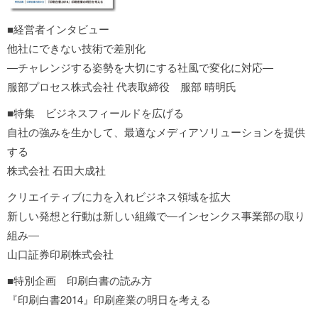
■経営者インタビュー
他社にできない技術で差別化
―チャレンジする姿勢を大切にする社風で変化に対応―
服部プロセス株式会社 代表取締役 服部 晴明氏
■特集 ビジネスフィールドを広げる
自社の強みを生かして、最適なメディアソリューションを提供
する
株式会社 石田大成社
クリエイティブに力を入れビジネス領域を拡大
新しい発想と行動は新しい組織で―インセンクス事業部の取り
組み―
山口証券印刷株式会社
■特別企画 印刷白書の読み方
『印刷白書2014』印刷産業の明日を考える