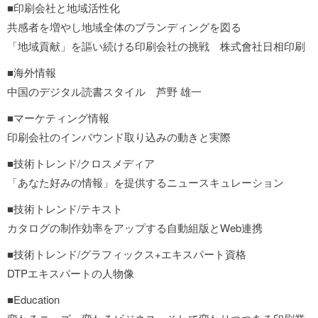
■印刷会社と地域活性化
共感者を増やし地域全体のブランディングを図る
「地域貢献」を謳い続ける印刷会社の挑戦 株式會社日相印刷
■海外情報
中国のデジタル読書スタイル 芦野 雄一
■マーケティング情報
印刷会社のインバウンド取り込みの動きと実際
■技術トレンド/クロスメディア
「あなた好みの情報」を提供するニュースキュレーション
■技術トレンド/テキスト
カタログの制作効率をアップする自動組版とWeb連携
■技術トレンド/グラフィックス+エキスパート資格
DTPエキスパートの人物像
■Education