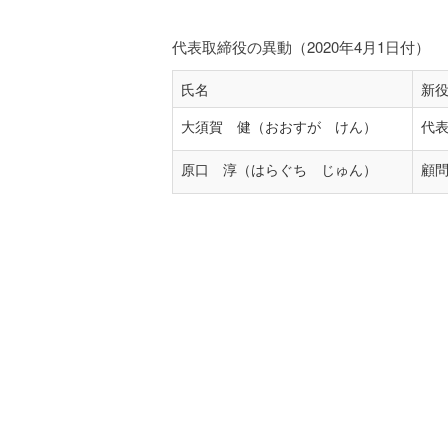
代表取締役の異動（2020年4月1日付）
氏名
新
大須賀 健（おおすが けん）
代
原口 淳（はらぐち じゅん）
顧