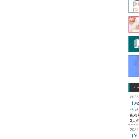
イ
2026
【8
-折
配布
3人
2026
【9