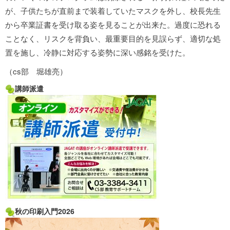
が、子供たちが直前まで装着していたマスクを外し、校長先生
から卒業証書を受け取る姿を見ることが出来た。過度に恐れる
ことなく、リスクを背負い、最重要目的を見誤らず、適切な処
置を施し、冷静に対応する姿勢に深い感銘を受けた。
（cs部 堀雄亮）
講師派遣
秋の印刷入門2026