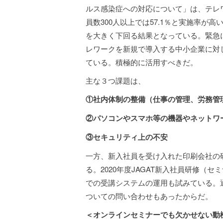
ルス感染症への対応について」は、テレ
員数300人以上では57.1％と実施率が高
を大きく下回る結果となっている。緊急
レワークを新規で導入する中小企業に対
ている。積極的に活用すべきだ。
主な３つ課題は、
①社内体制の整備（仕事の管理、労務管
②パソコンやスマホ等の機器やネットワ
③セキュリティ上の不安
一方、新入社員を受け入れた印刷会社の
る。2020年度JAGAT新入社員研修（
での受講システムの運用も試みている。
ついての問い合わせもあったからだ。
＜オンラインセミナーでも欠かせない動