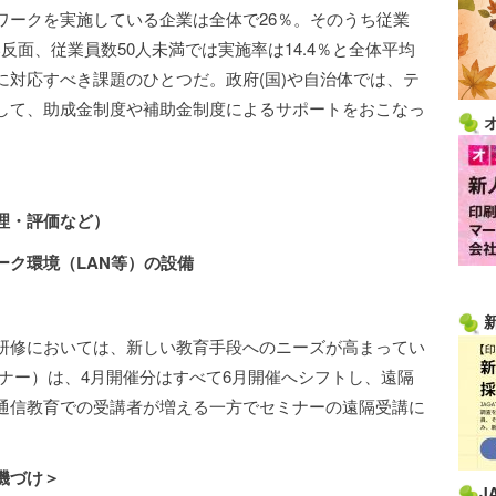
ワークを実施している企業は全体で26％。そのうち従業
い反面、従業員数50人未満では実施率は14.4％と全体平均
に対応すべき課題のひとつだ。政府(国)や自治体では、テ
して、助成金制度や補助金制度によるサポートをおこなっ
理・評価など）
ーク環境（LAN等）の設備
研修においては、新しい教育手段へのニーズが高まってい
セミナー）は、4月開催分はすべて6月開催へシフトし、遠隔
通信教育での受講者が増える一方でセミナーの遠隔受講に
機づけ＞
J