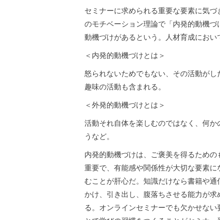
セミナーに求められる重要な要素に気づ
のモチベーション理論で「内発的動機づ
動機づけがあるという。人材育成におい
＜内発的動機づけとは＞
怒られないためでもない、その活動がし
趣味の活動も含まれる。
＜外発的動機づけとは＞
活動それ自体を楽しむのではなく、何か
うなど。
内発的動機づけは、ご褒美を得るための
重要で、有能感や関係性が大切な要素に
むことが肝心だ。知識だけなら書籍や通
かけ、引き出し、腹落ちさせる能力が求
る。オンラインセミナーでも欠かせない