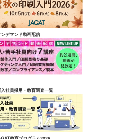
オンデマンド動画配信
新入社員採用・教育調査一覧
AGAT教育プログラム2026