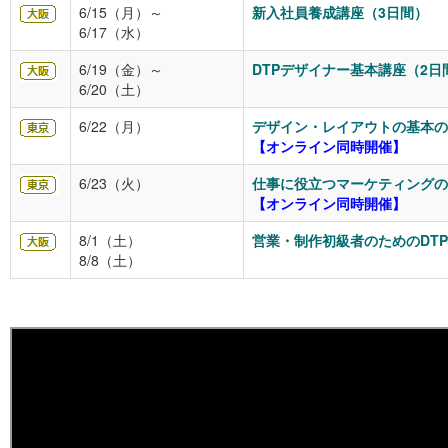
6/15（月）～
新入社員養成講座（3日間）
6/17（水）
6/19（金）～
DTPデザイナー基本講座（2日
6/20（土）
6/22（月）
デザイン・レイアウトの基本の
【オンライン同時開催】
6/23（火）
仕事に役立つマーケティングの
【オンライン同時開催】
8/1（土）
営業・制作初級者のためのDT
8/8（土）