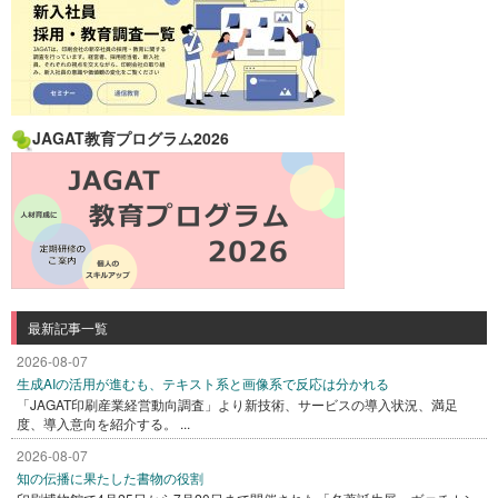
JAGAT教育プログラム2026
最新記事一覧
2026-08-07
生成AIの活用が進むも、テキスト系と画像系で反応は分かれる
「JAGAT印刷産業経営動向調査」より新技術、サービスの導入状況、満足
度、導入意向を紹介する。 ...
2026-08-07
知の伝播に果たした書物の役割