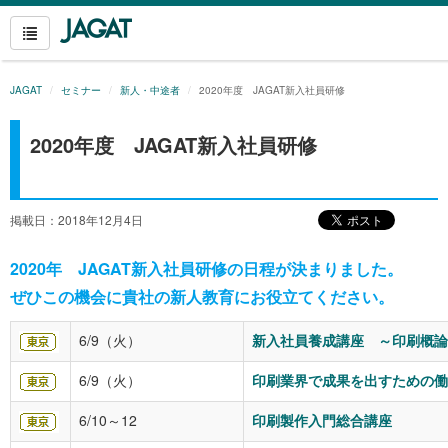
JAGAT
セミナー
新人・中途者
2020年度 JAGAT新入社員研修
2020年度 JAGAT新入社員研修
掲載日：2018年12月4日
2020年 JAGAT新入社員研修の日程が決まりました。
ぜひこの機会に貴社の新人教育にお役立てください。
6/9（火）
新入社員養成講座 ～印刷概論
6/9（火）
印刷業界で成果を出すための働
6/10～12
印刷製作入門総合講座