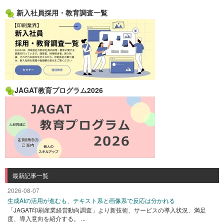
新入社員採用・教育調査一覧
JAGAT教育プログラム2026
最新記事一覧
2026-08-07
生成AIの活用が進むも、テキスト系と画像系で反応は分かれる
「JAGAT印刷産業経営動向調査」より新技術、サービスの導入状況、満足
度、導入意向を紹介する。 ...