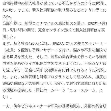
自宅待機中の新入社員が感じている不安をどうのように解消し
たのか、そして、新入社員研修の取り組みをどのように行った
のか。
凸版印刷は、新型コロナウイルス感染拡大を受け、2020年4月1
日～5月15日の期間、完全オンライン形式で新入社員研修を実
施した。
まず、新入社員420人に対し、約20人に1人の割合でトレーナー
（社員）を配置し手厚いサポートを行い、悩みや不安を相談で
きる環境を整えた。そして、通常の集合研修で行っている講義
内容を動画やライブ配信で学習できるようにし、不明点など繰
り返し学び、業務に関する知識を身に付けられるように対応し
た。また、体調管理も研修プログラムとして組み込み、適度な
運動や睡眠などの管理も行い、安心して在宅で課題に取り組め
る環境を提供した（同社ホームページ「ニュースルーム」よ
り）。
一方、例年ビジネスマナーや印刷の基礎知識を、外部の集合研