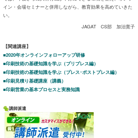
イン・会場セミナーと併用しながら、教育効果を高めていきた
い。
JAGAT CS部 加治寛子
【関連講座】
■
2020年オンラインフォローアップ研修
■印刷技術の基礎知識を学ぶ（プリプレス編）
■印刷技術の基礎知識を学ぶ（プレス･ポストプレス編）
■印刷見積り基礎講座（講義）
■印刷営業の基本プロセスと実務知識
講師派遣