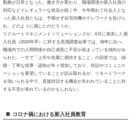
勤務が日常となった。働き方が変わり、職場環境や新入社員の
対応などイレギュラーな状況が続く中、今年晴れて社会人とな
った新入社員たちは、予期せず自宅待機やテレワークを告げら
れ、どのように感じたのだろうか。
リクルートマネジメントソリューションズが、6月に発表した新
入社員（2020年卒）に対する意識調査結果では、例年に比べ、
職場内での人間関係や自己成長に不安が高まっている傾向がみ
られた。一方で「上司や先輩に期待すること」の回答では、傾
聴・丁寧な指導・認知が年々増加しており、対話やコミュニケ
ーションを要望していることが読み取れるが、リモートワーク
を強いられる中で、直接対話する機会が失われていることに対
する不安が表れているのかもしれない。
■
コロナ禍における新入社員教育