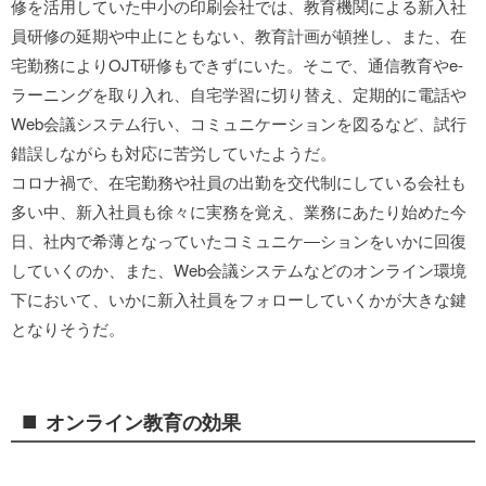
修を活用していた中小の印刷会社では、教育機関による新入社
員研修の延期や中止にともない、教育計画が頓挫し、また、在
宅勤務によりOJT研修もできずにいた。そこで、通信教育やe-
ラーニングを取り入れ、自宅学習に切り替え、定期的に電話や
Web会議システム行い、コミュニケーションを図るなど、試行
錯誤しながらも対応に苦労していたようだ。
コロナ禍で、在宅勤務や社員の出勤を交代制にしている会社も
多い中、新入社員も徐々に実務を覚え、業務にあたり始めた今
日、社内で希薄となっていたコミュニケ―ションをいかに回復
していくのか、また、Web会議システムなどのオンライン環境
下において、いかに新入社員をフォローしていくかが大きな鍵
となりそうだ。
■
オンライン教育の効果