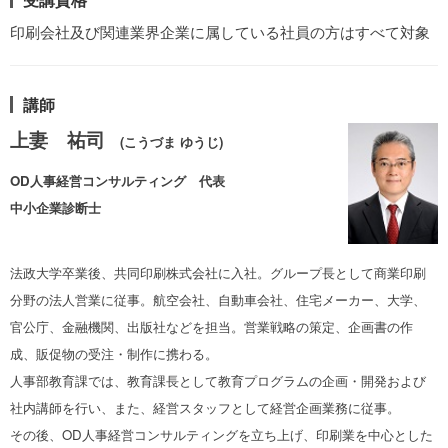
印刷会社及び関連業界企業に属している社員の方はすべて対象
講師
上妻 祐司
(こうづま ゆうじ)
OD人事経営コンサルティング 代表
中小企業診断士
法政大学卒業後、共同印刷株式会社に入社。グループ長として商業印刷
分野の法人営業に従事。航空会社、自動車会社、住宅メーカー、大学、
官公庁、金融機関、出版社などを担当。営業戦略の策定、企画書の作
成、販促物の受注・制作に携わる。
人事部教育課では、教育課長として教育プログラムの企画・開発および
社内講師を行い、また、経営スタッフとして経営企画業務に従事。
その後、OD人事経営コンサルティングを立ち上げ、
印刷業を中心とした