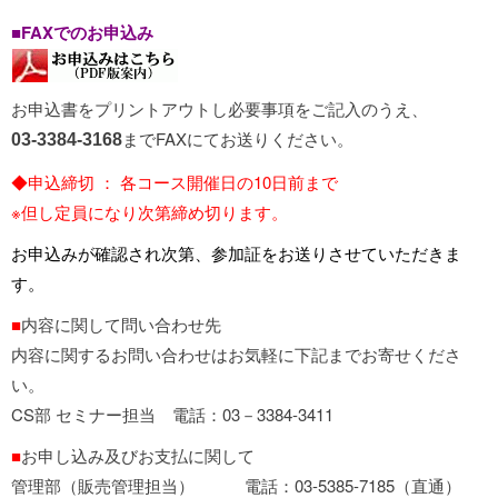
■FAXでのお申込み
お申込書
をプリントアウトし必要事項をご記入のうえ、
までFAXにてお送りください。
03-3384-3168
◆申込締切 ： 各コース開催日の10日前まで
※但し定員になり次第締め切ります。
お申込みが確認され次第、参加証をお送りさせていただきま
す。
■
内容に関して問い合わせ先
内容に関するお問い合わせはお気軽に下記までお寄せくださ
い。
CS部 セミナー担当 電話：03－3384-3411
■
お申し込み及びお支払に関して
管理部（販売管理担当） 電話：03-5385-7185（直通）