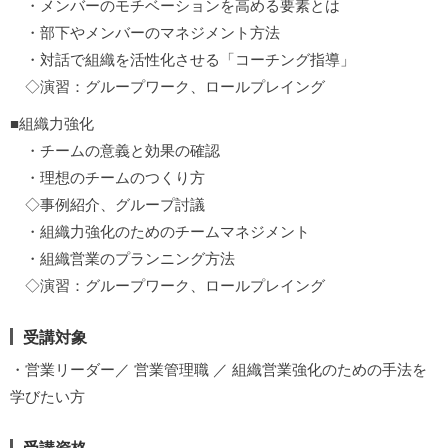
・メンバーのモチベーションを高める要素とは
・部下やメンバーのマネジメント方法
・対話で組織を活性化させる「コーチング指導」
◇演習：グループワーク、ロールプレイング
■組織力強化
・チームの意義と効果の確認
・理想のチームのつくり方
◇事例紹介、グループ討議
・組織力強化のためのチームマネジメント
・組織営業のプランニング方法
◇演習：グループワーク、ロールプレイング
受講対象
・営業リーダー／ 営業管理職 ／ 組織営業強化のための手法を
学びたい方
受講資格