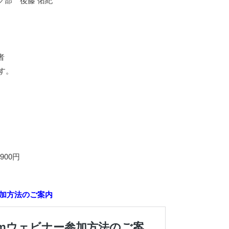
者
す。
900円
参加方法のご案内