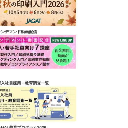
オンデマンド動画配信
新入社員採用・教育調査一覧
AGAT教育プログラム2026