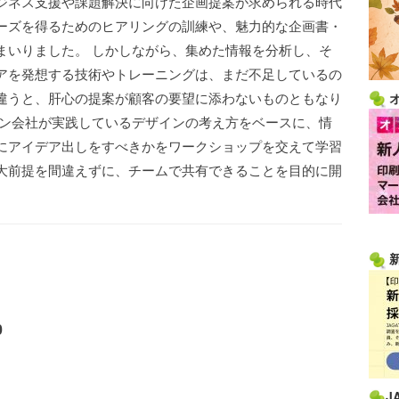
ジネス支援や課題解決に向けた企画提案が求められる時代
ーズを得るためのヒアリングの訓練や、魅力的な企画書・
まいりました。 しかしながら、集めた情報を分析し、そ
アを発想する技術やトレーニングは、まだ不足しているの
違うと、肝心の提案が顧客の要望に添わないものともなり
イン会社が実践しているデザインの考え方をベースに、情
にアイデア出しをすべきかをワークショップを交えて学習
大前提を間違えずに、チームで共有できることを目的に開
0
J