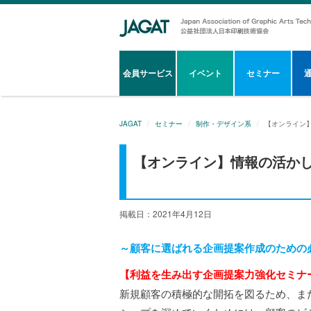
会員サービス
イベント
セミナー
JAGAT
セミナー
制作・デザイン系
【オンライン
【オンライン】情報の活か
掲載日：2021年4月12日
～顧客に選ばれる企画提案作成のための
【利益を生み出す企画提案力強化セミナ
新規顧客の積極的な開拓を図るため、ま