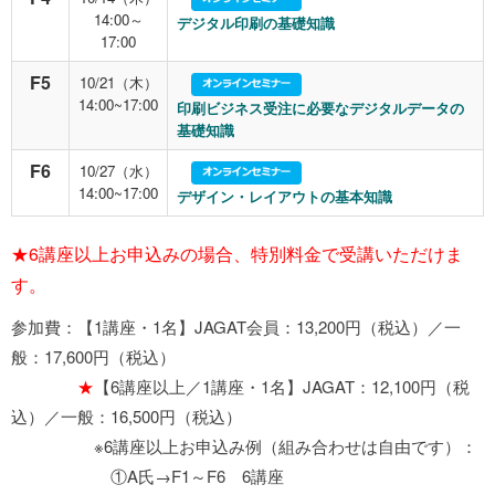
14:00～
デジタル印刷の基礎知識
17:00
F5
10/21（木）
14:00~17:00
印刷ビジネス受注に必要なデジタルデータの
基礎知識
F6
10/27（水）
14:00~17:00
デザイン・レイアウトの基本知識
★6講座以上お申込みの場合、特別料金で受講いただけま
す。
参加費：【1講座・1名】JAGAT会員：13,200円（税込）／一
般：17,600円（税込）
★
【6講座以上／1講座・1名】JAGAT：12,100円（税
込）／一般：16,500円（税込）
※6講座以上お申込み例（組み合わせは自由です）：
①A氏→F1～F6 6講座