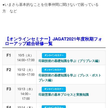
●いまさら基本的なことを仕事仲間に聞けないで困っている
方 など
【オンラインセミナー】JAGAT2021年度秋期フォ
ローアップ総合研修一覧
F1
10/5（火）
14:00~17:00
印刷技術の基礎知識を学ぶ（プリプレス編）
F2
10/12（火）
14:00~17:00
印刷技術の基礎知識を学ぶ（プレス・ポスト
プレス編）
F3
10/13（水）
14:00～
印刷営業の基本プロセスと実務知識
17:00
F4
10/14（木）