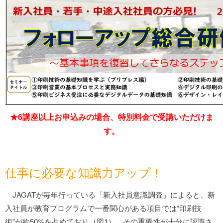
★6講座以上お申込みの場合、特別料金で受講いただけま
す。
仕事に必要な知識力アップ！
JAGATが毎年行っている「新入社員意識調査」によると、新
入社員が教育プログラムで一番関心がある項目では“印刷技
術”が約50%を占めており（図1）、その重要性が十分に認識さ