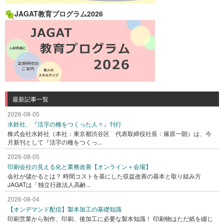
JAGAT教育プログラム2026
最新記事一覧
2026-08-05
水鈴社、『活字の種をつくった人々』刊行
株式会社水鈴社（本社：東京都渋谷区 代表取締役社長：篠原一朗）は、今
月新刊として『活字の種をつくっ...
2026-08-05
印刷会社の見える化と業務改善【オンライン＋会場】
会社が儲かるとは？ 時間コストを基にした収益改善の基本と取り組み方
JAGATは「独立行政法人高齢...
2026-08-04
【オンデマンド配信】製本加工の基礎知識
印刷営業から制作、印刷、後加工に必要な製本知識！ 印刷物はただ紙を綴じ