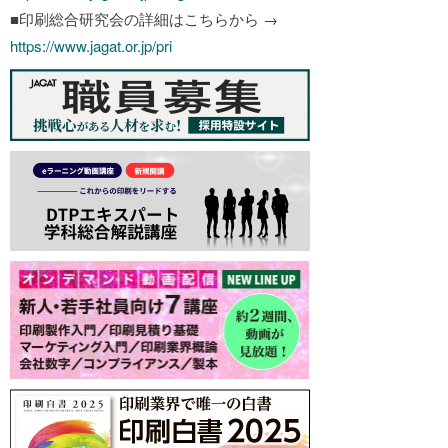
■印刷総合研究会の詳細はこちらから →
https://www.jagat.or.jp/pri