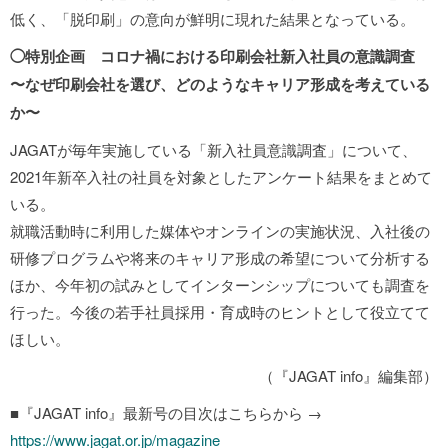
低く、「脱印刷」の意向が鮮明に現れた結果となっている。
◯特別企画 コロナ禍における印刷会社新入社員の意識調査
〜なぜ印刷会社を選び、どのようなキャリア形成を考えている
か〜
JAGATが毎年実施している「新入社員意識調査」について、
2021年新卒入社の社員を対象としたアンケート結果をまとめて
いる。
就職活動時に利用した媒体やオンラインの実施状況、入社後の
研修プログラムや将来のキャリア形成の希望について分析する
ほか、今年初の試みとしてインターンシップについても調査を
行った。今後の若手社員採用・育成時のヒントとして役立てて
ほしい。
（『JAGAT info』編集部）
■『JAGAT info』最新号の目次はこちらから →
https://www.jagat.or.jp/magazine