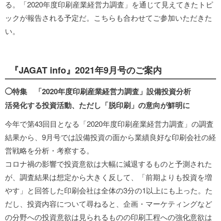
る。「2020年度印刷産業経営力調査」を通じて見えてきたトピ
ックが報告される予定だ。こちらも合わせてご参加いただきた
い。
『JAGAT info』2021年9月号のご案内
◯特集 「2020年度印刷産業経営力調査」設備投資分析
活発化する投資活動、ただし「脱印刷」の意向が鮮明に
今年で第43回目となる「2020年度印刷産業経営力調査」の調査
結果から、9月号では設備投資の面から業績良好な印刷会社の経
営戦略を分析・考察する。
コロナ禍の影響で投資意欲は大幅に減退するものと予測された
が、調査結果は想定から大きく反して、「前期よりも投資を増
やす」と回答した印刷会社は全体の3分の1以上にも上った。た
だし、投資内容について尋ねると、企画・マーケティングなど
の分野への投資意欲は見られるものの印刷工程への強化意欲は