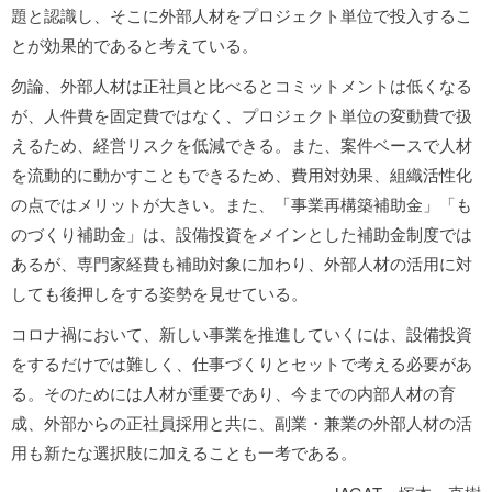
題と認識し、そこに外部人材をプロジェクト単位で投入するこ
とが効果的であると考えている。
勿論、外部人材は正社員と比べるとコミットメントは低くなる
が、人件費を固定費ではなく、プロジェクト単位の変動費で扱
えるため、経営リスクを低減できる。また、案件ベースで人材
を流動的に動かすこともできるため、費用対効果、組織活性化
の点ではメリットが大きい。また、「事業再構築補助金」「も
のづくり補助金」は、設備投資をメインとした補助金制度では
あるが、専門家経費も補助対象に加わり、外部人材の活用に対
しても後押しをする姿勢を見せている。
コロナ禍において、新しい事業を推進していくには、設備投資
をするだけでは難しく、仕事づくりとセットで考える必要があ
る。そのためには人材が重要であり、今までの内部人材の育
成、外部からの正社員採用と共に、副業・兼業の外部人材の活
用も新たな選択肢に加えることも一考である。