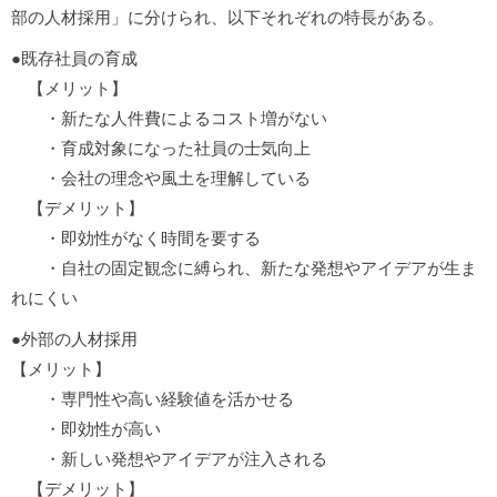
部の人材採用」に分けられ、以下それぞれの特長がある。
●既存社員の育成
【メリット】
・新たな人件費によるコスト増がない
・育成対象になった社員の士気向上
・会社の理念や風土を理解している
【デメリット】
・即効性がなく時間を要する
・自社の固定観念に縛られ、新たな発想やアイデアが生ま
れにくい
●外部の人材採用
【メリット】
・専門性や高い経験値を活かせる
・即効性が高い
・新しい発想やアイデアが注入される
【デメリット】