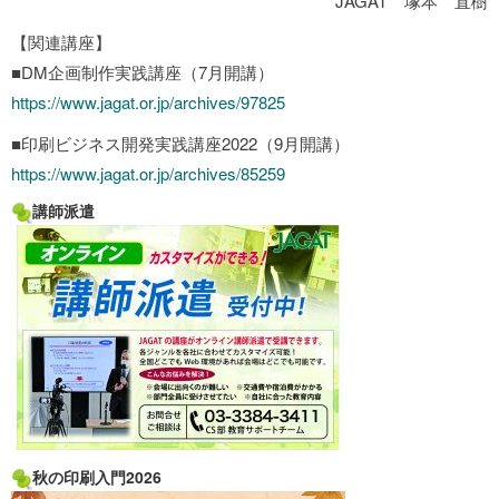
JAGAT 塚本 直樹
【関連講座】
■DM企画制作実践講座（7月開講）
https://www.jagat.or.jp/archives/97825
■印刷ビジネス開発実践講座2022（9月開講）
https://www.jagat.or.jp/archives/85259
講師派遣
秋の印刷入門2026