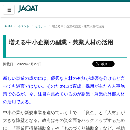
JAGAT
イベント
セミナー
増える中小企業の副業・兼業人材の活用
増える中小企業の副業・兼業人材の活用
掲載日：2022年5月27日
新しい事業の成功には、優秀な人材の有無が成否を分けると言
っても過言ではない。そのためには育成、採用が主たる人事施
策であるが、今、注目を集めているのが副業・兼業の外部人材
の活用である。
中小企業が新規事業を進めていく上で、「資金」と「人材」が
大きな障壁となる。政府はその資金面をバックアップするため
に、「事業再構築補助金」や「ものづくり補助金」など、補助