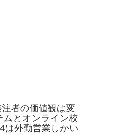
発注者の価値観は変
テムとオンライン校
/4は外勤営業しかい