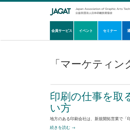
会員サービス
イベント
セミナー
「
マーケティン
印刷の仕事を取
い方
地方のある印刷会社は、新規開拓営業で「
続きを読む
→