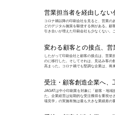
営業担当者を経由しない
コロナ禍以降の印刷会社を見ると、営業のあ
どのデジタル施策を駆使する例がある。顧客
引き合いが増えた印刷会社も少なくない。
変わる顧客との接点、営
したがって印刷会社と顧客の接点は、営業
のに移行した。そしてそれは、見込み客の
高まった。コロナ禍でも堅調な企業は、将
受注・顧客創造企業へ、
JAGATは中小印刷業を対象に「顧客・地
た。企業経営は短期的な受注獲得を重視せ
場見学」の実施有無は最も大きな業績差の