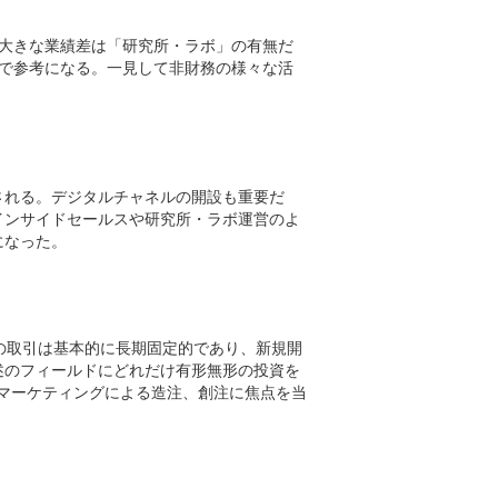
大きな業績差は「研究所・ラボ」の有無だ
で参考になる。一見して非財務の様々な活
される。デジタルチャネルの開設も重要だ
インサイドセールスや研究所・ラボ運営のよ
になった。
の取引は基本的に長期固定的であり、新規開
述のフィールドにどれだけ有形無形の投資を
Bマーケティングによる造注、創注に焦点を当