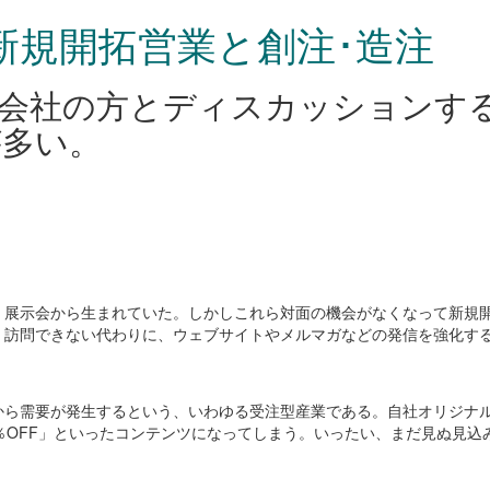
新規開拓営業と創注･造注
会社の方とディスカッションす
が多い。
、展示会から生まれていた。しかしこれら対面の機会がなくなって新規
。訪問できない代わりに、ウェブサイトやメルマガなどの発信を強化す
から需要が発生するという、いわゆる受注型産業である。自社オリジナ
％OFF」といったコンテンツになってしまう。いったい、まだ見ぬ見込