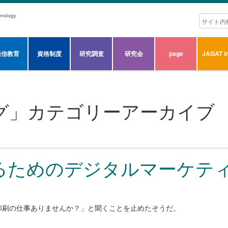
通信教育
資格制度
研究調査
研究会
page
JAGAT in
グ
」カテゴリーアーカイブ
るためのデジタルマーケテ
印刷の仕事ありませんか？」と聞くことを止めたそうだ。