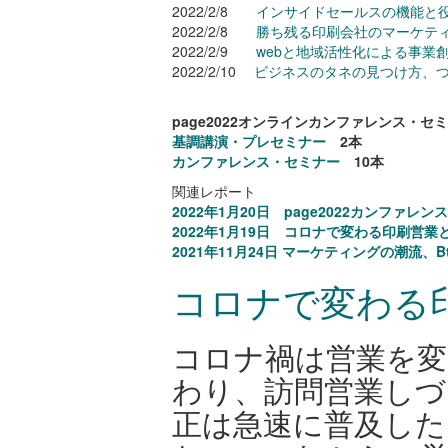
2022/2/8
インサイドセールスの機能と
2022/2/8
勝ち残る印刷会社のマーケテ
2022/2/9
webと地域活性化による事業
2022/2/10
ビジネスのタネの見つけ方、
page2022オンラインカンファレンス・セ
基調講演・プレセミナー
2本
カンファレンス・セミナー
10本
関連レポート
2022年1月20日 page2022カンファ
2022年1月19日 コロナで変わる印刷営業
2021年11月24日 マーケティングの潮流、B
コロナで変わる
コロナ禍は営業を変
わり、訪問営業し
正は急速に普及した。