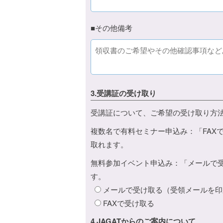
■その他備考
3.受講証の受け取り
受講証について、ご希望の受け取り方
複数名で有料セミナー申込み：「FAX
取れます。
無料参加イベント申込み：「メールで
す。
メールで受け取る（受領メールを印
FAXで受け取る
4.JAGATからのご案内について