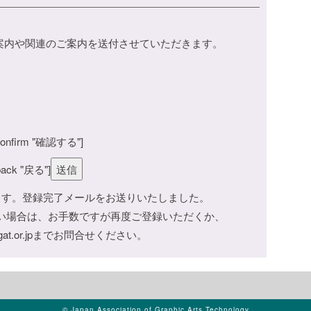
催案内や関連のご案内を送付させていただきます。
。
confirm "確認する"]
back "戻る"]
ます。登録完了メールをお送りいたしました。
い場合は、お手数ですが再度ご登録いただくか、
jagat.or.jpまでお問合せください。
© Japan Association of Graphic Arts Technology