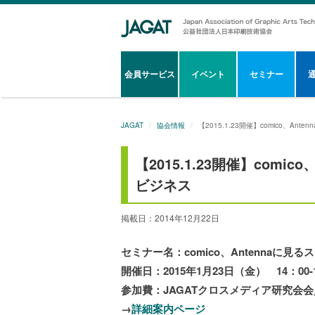
会員サービス
イベント
セミナー
JAGAT
協会情報
【2015.1.23開催】comico、A
【2015.1.23開催】com
ビジネス
掲載日：2014年12月22日
セミナー名：comico、Antennaに
開催日：2015年1月23日（金） 14：00-1
参加費：JAGATクロスメディア研究会会
→
詳細案内ページ