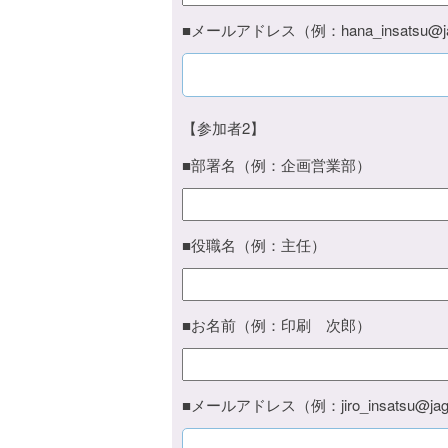
■メールアドレス（例：hana_insatsu@jag
【参加者2】
■部署名（例：企画営業部）
■役職名（例：主任）
■お名前（例：印刷 次郎）
■メールアドレス（例：jiro_insatsu@jagat