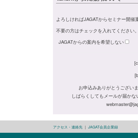
よろしければJAGATからセミナー開
不要の方はチェックを入れてください
JAGATからの案内を希望しない
[
[
お申込みありがとうござい
しばらくしてもメールが届かな
webmaster@
アクセス・連絡先
｜
JAGAT会員企業録