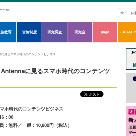
通信教育
資格制度
研究調査
研究会
page
JAGAT in
ntennaに見るスマホ時代のコンテンツビジネス
ico、Antennaに見るスマホ時代のコンテンツ
見るスマホ時代のコンテンツビジネス
6：00
員：無料／一般：10,800円（税込）