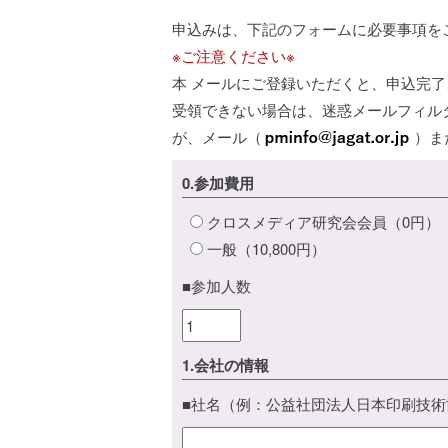
申込みは、下記のフォームに必要事項を
※ご注意ください※
本 メールにご登録いただくと、申込完
受領できない場合は、迷惑メールフィル
が、メール（
）ま
0.参加費用
クロスメディア研究会会員（0円）
一般（10,800円）
■参加人数
1.会社の情報
■社名（例：公益社団法人日本印刷技術