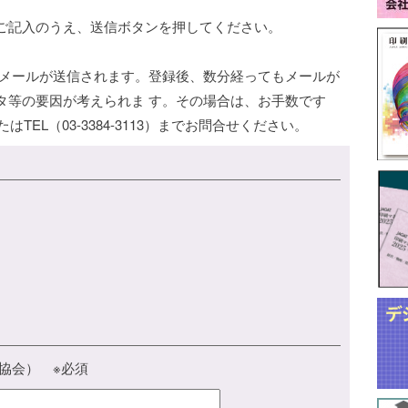
ご記入のうえ、送信ボタンを押してください。
了メールが送信されます。登録後、数分経ってもメールが
タ等の要因が考えられま す。その場合は、お手数です
たはTEL（03-3384-3113）までお問合せください。
協会） ※必須