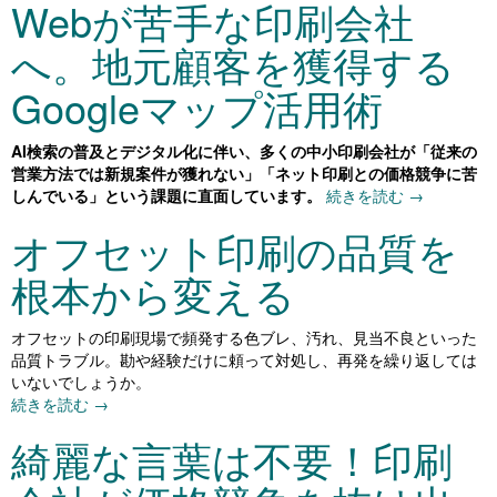
Webが苦手な印刷会社
へ。地元顧客を獲得する
Googleマップ活用術
AI検索の普及とデジタル化に伴い、多くの中小印刷会社が「従来の
営業方法では新規案件が獲れない」「ネット印刷との価格競争に苦
しんでいる」という課題に直面しています。
続きを読む
→
オフセット印刷の品質を
根本から変える
オフセットの印刷現場で頻発する色ブレ、汚れ、見当不良といった
品質トラブル。勘や経験だけに頼って対処し、再発を繰り返しては
いないでしょうか。
続きを読む
→
綺麗な言葉は不要！印刷