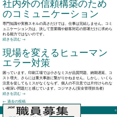
社内外の信頼構築のため
のコミュニケーション
専門知識や実務スキルの高さだけでは、仕事は完結しません。コミ
ュニケーション力は、決して営業職や顧客対応の部署だけに求めら
れる能力ではないのです。
続きを読む
→
現場を変えるヒューマン
エラー対策
困っています。印刷工場では小さなミスが品質問題、納期遅延、コ
スト増大、さらには重大事故に繋がりかねません。しかし、いくら
注意を促してもミスがなくならず、個人の不注意では片付けられな
い根深い問題だと感じています。コジマさん(安全管理担当者)
続きを読む
→
←
過去の投稿
©