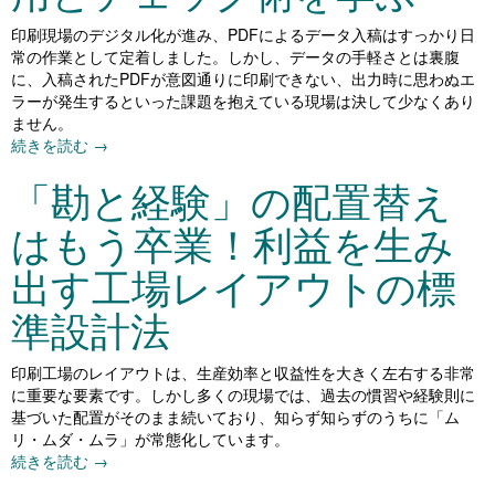
印刷現場のデジタル化が進み、PDFによるデータ入稿はすっかり日
常の作業として定着しました。しかし、データの手軽さとは裏腹
に、入稿されたPDFが意図通りに印刷できない、出力時に思わぬエ
ラーが発生するといった課題を抱えている現場は決して少なくあり
ません。
続きを読む
→
「勘と経験」の配置替え
はもう卒業！利益を生み
出す工場レイアウトの標
準設計法
印刷工場のレイアウトは、生産効率と収益性を大きく左右する非常
に重要な要素です。しかし多くの現場では、過去の慣習や経験則に
基づいた配置がそのまま続いており、知らず知らずのうちに「ム
リ・ムダ・ムラ」が常態化しています。
続きを読む
→