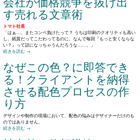
会社が価格競争を抜け出
す売れる文章術
トマト社長
「はぁ…、またコンペ負けたって？ うちは印刷のクオリティも高い
し、紙質だってこだわってるのに、なんで毎回『もっと安くならな
い？』って話になっちゃうんだろうな……。」
続きを読む
→
なぜこの色？に即答でき
る！クライアントを納得
させる配色プロセスの作
り方
デザインや制作の現場において、配色の悩みはデザイナーだけのも
のではありません。
続きを読む
→