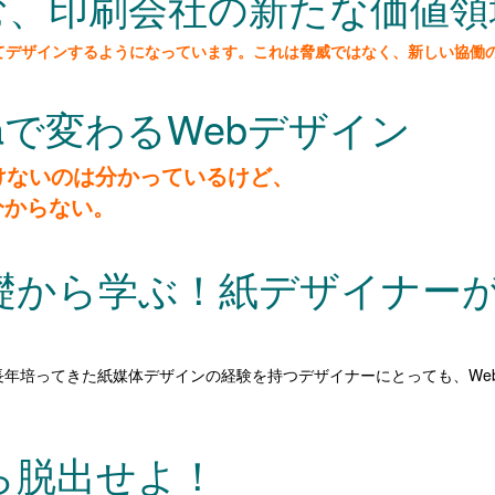
生む、印刷会社の新たな価値領
ってデザインするようになっています。これは脅威ではなく、新しい協働
maで変わるWebデザイン
けないのは分かっているけど、
分からない。
の基礎から学ぶ！紙デザイナー
長年培ってきた紙媒体デザインの経験を持つデザイナーにとっても、We
ら脱出せよ！