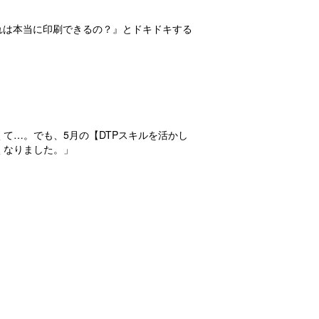
れは本当に印刷できるの？』とドキドキする
て…。でも、5月の【DTPスキルを活かし
くなりました。」