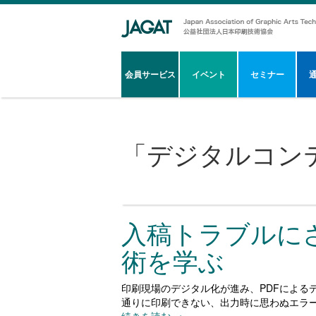
会員サービス
イベント
セミナー
「
デジタルコン
入稿トラブルに
術を学ぶ
印刷現場のデジタル化が進み、PDFによる
通りに印刷できない、出力時に思わぬエラ