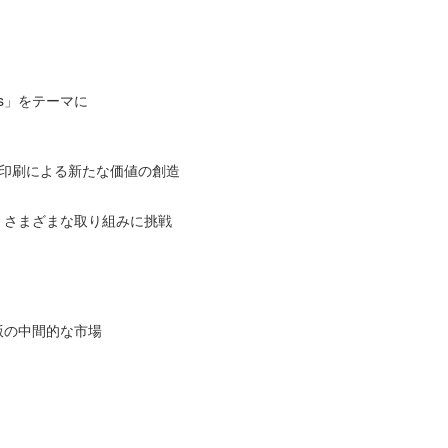
ess」をテーマに
示す印刷による新たな価値の創造
、さまざまな取り組みに挑戦
版の中間的な市場