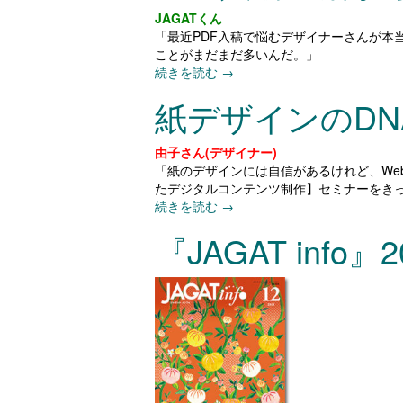
JAGATくん
「最近PDF入稿で悩むデザイナーさんが
ことがまだまだ多いんだ。」
続きを読む
→
紙デザインのDN
由子さん(デザイナー)
「紙のデザインには自信があるけれど、We
たデジタルコンテンツ制作】セミナーをきっ
続きを読む
→
『JAGAT info』