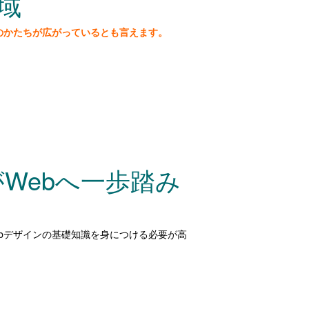
域
のかたちが広がっているとも言えます。
がWebへ一歩踏み
bデザインの基礎知識を身につける必要が高