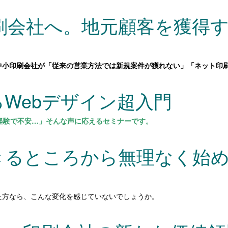
刷会社へ。地元顧客を獲得する
の中小印刷会社が「従来の営業方法では新規案件が獲れない」「ネット印
めるWebデザイン超入門
経験で不安…」そんな声に応えるセミナーです。
催 できるところから無理なく始
た方なら、こんな変化を感じていないでしょうか。