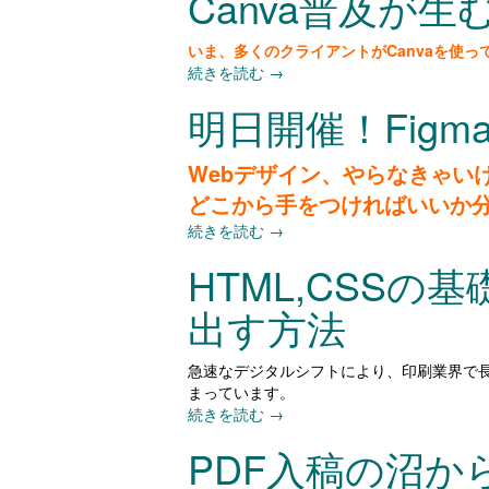
Canva普及が
いま、多くのクライアントがCanvaを使
続きを読む
→
明日開催！Fig
Webデザイン、やらなきゃい
どこから手をつければいいか
続きを読む
→
HTML,CSS
出す方法
急速なデジタルシフトにより、印刷業界で
まっています。
続きを読む
→
PDF入稿の沼か