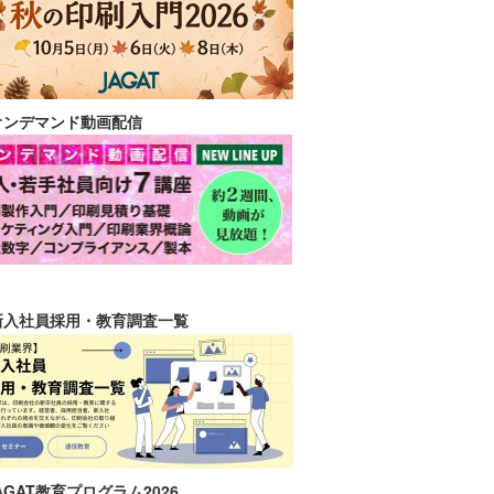
オンデマンド動画配信
新入社員採用・教育調査一覧
AGAT教育プログラム2026