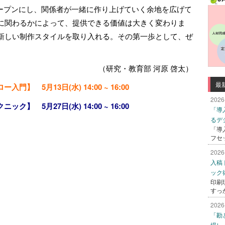
オープンにし、関係者が一緒に作り上げていく余地を広げて
に関わるかによって、提供できる価値は大きく変わりま
新しい制作スタイルを取り入れる。その第一歩として、ぜ
（研究・教育部 河原 啓太）
最
】 5月13日(水) 14:00 ~ 16:00
2026
】 5月27日(水) 14:00 ~ 16:00
「導
るデ
「導
フセ
2026
入稿
ック
印刷
すっ
2026
「勘
場レ