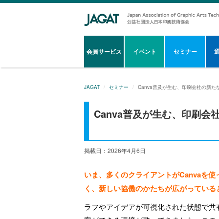
会員サービス
イベント
セミナー
JAGAT
セミナー
Canva普及が生む、印刷会社の新た
Canva普及が生む、印刷会
掲載日：2026年4月6日
いま、多くのクライアントがCanvaを
く、新しい協働のかたちが広がっている
ラフやアイデアが可視化された状態で共