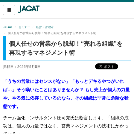
JAGAT
セミナー
経営・管理者
個人任せの営業から脱却！“売れる組織”を再現するマネジメント術
個人任せの営業から脱却！“売れる組織”を
再現するマネジメント術
掲載日：2026年5月8日
「うちの営業にはセンスがない」「もっとデキるやつがいれ
ば…」そう嘆いたことはありませんか？ もし売上が個人の力量
や、やる気に依存しているのなら、その組織は非常に危険な状
態です。
チーム強化コンサルタント庄司充氏は断言します。「組織の成
功は、個人の力量ではなく、営業マネジメントの技術にかかっ
ている!」