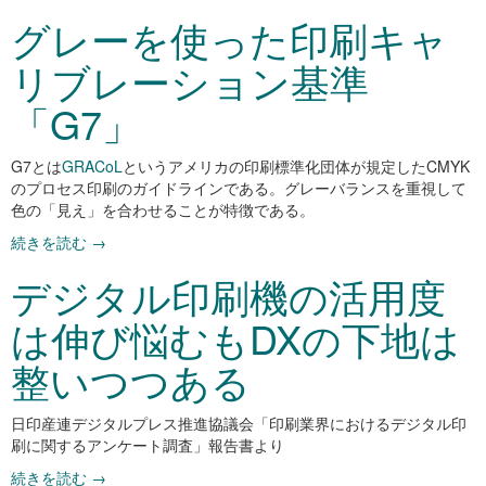
グレーを使った印刷キャ
リブレーション基準
「G7」
G7とは
GRACoL
というアメリカの印刷標準化団体が規定したCMYK
のプロセス印刷のガイドラインである。グレーバランスを重視して
色の「見え」を合わせることが特徴である。
続きを読む
→
デジタル印刷機の活用度
は伸び悩むもDXの下地は
整いつつある
日印産連デジタルプレス推進協議会「印刷業界におけるデジタル印
刷に関するアンケート調査」報告書より
続きを読む
→