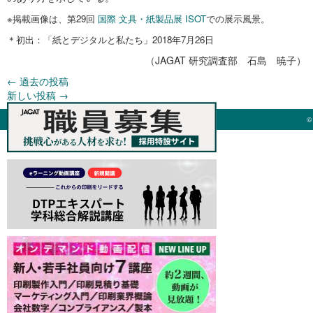
※掲載画像は、第29回
国際 文具・紙製品展 ISOT
での展示風景。
＊初出：「紙とデジタルと私たち」2018年7月26日
（JAGAT 研究調査部 石島 暁子）
←
過去の投稿
新しい投稿
→
©