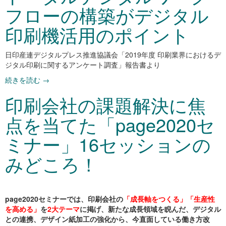
フローの構築がデジタル
印刷機活用のポイント
日印産連デジタルプレス推進協議会「2019年度 印刷業界におけるデ
ジタル印刷に関するアンケート調査」報告書より
続きを読む
→
印刷会社の課題解決に焦
点を当てた「page2020セ
ミナー」16セッションの
みどころ！
page2020セミナーでは、
印刷会社の
「成長軸をつくる」「生産性
を高める」
を
2大テーマ
に掲げ、新たな成長領域を睨んだ、デジタル
との連携、デザイン紙加工の強化から、
今直面している働き方改