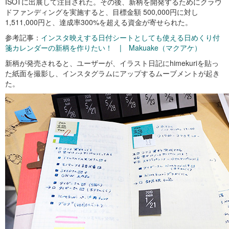
ISOTに出展して注目された。その後、新柄を開発するためにクラウ
ドファンディングを実施すると、目標金額 500,000円に対し
1,511,000円と、達成率300%を超える資金が寄せられた。
参考記事：
インスタ映えする日付シートとしても使える日めくり付
箋カレンダーの新柄を作りたい！ | Makuake（マクアケ）
新柄が発売されると、ユーザーが、イラスト日記にhimekuriを貼っ
た紙面を撮影し、インスタグラムにアップするムーブメントが起き
た。