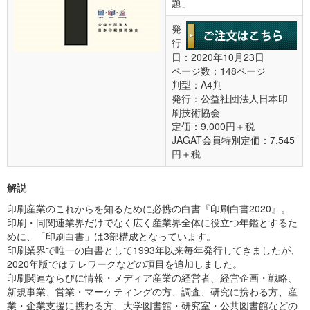
題」
発
行
日：2020年10月23日
ページ数：148ページ
判型：A4判
発行：公益社団法人日本印
刷技術協会
定価：9,000円＋税
JAGAT会員特別定価：7,545
円＋税
解説
印刷産業のこれからを知るために必携の白書『印刷白書2020』。
印刷・同関連業界だけでなく広く産業界全体に役立つ年鑑とするた
めに、「印刷白書」は3部構成となっています。
印刷業界で唯一の白書として1993年以来毎年発行してきましたが、
2020年版ではテレワークなどの項目を追加しました。
印刷関連ならびに情報・メディア産業の経営者、経営企画・戦略、
新規事業、営業・マーケティングの方、調査、研究に携わる方、産
業・企業支援に携わる方、大学図書館・研究室・公共図書館などの