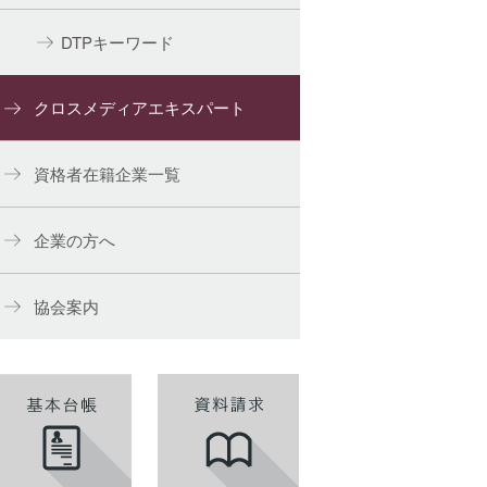
DTPキーワード
クロスメディアエキスパート
資格者在籍企業一覧
企業の方へ
協会案内