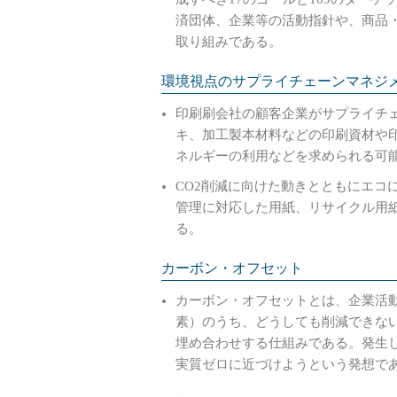
済団体、企業等の活動指針や、商品
取り組みである。
環境視点のサプライチェーンマネジ
印刷刷会社の顧客企業がサプライチェ
キ、加工製本材料などの印刷資材や
ネルギーの利用などを求められる可
CO2削減に向けた動きとともにエコ
管理に対応した用紙、リサイクル用
る。
カーボン・オフセット
カーボン・オフセットとは、企業活
素）のうち、どうしても削減できな
埋め合わせする仕組みである。発生
実質ゼロに近づけようという発想で