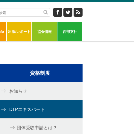
fo
出版/レポート
協会情報
西部支社
資格制度
お知らせ
DTPエキスパート
団体受験申請とは？