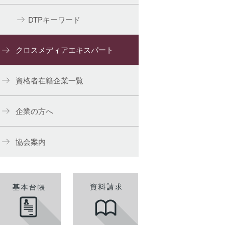
DTPキーワード
クロスメディアエキスパート
資格者在籍企業一覧
企業の方へ
協会案内