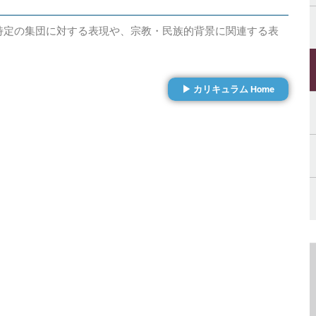
特定の集団に対する表現や、宗教・民族的背景に関連する表
▶ カリキュラム Home