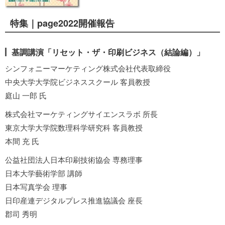
特集｜page2022開催報告
基調講演「リセット・ザ・印刷ビジネス（結論編）」
シンフォニーマーケティング株式会社代表取締役
中央大学大学院ビジネススクール 客員教授
庭山 一郎 氏
株式会社マーケティングサイエンスラボ 所長
東京大学大学院数理科学研究科 客員教授
本間 充 氏
公益社団法人日本印刷技術協会 専務理事
日本大学藝術学部 講師
日本写真学会 理事
日印産連デジタルプレス推進協議会 座長
郡司 秀明