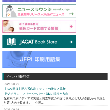
イベント開催予定
2026-08-27
【8/27開催】配布系印刷メディアの状況と革新
-折込チラシ・フリーペーパー・DMの現況と方向-
配布系印刷メディアで実務と調査研究の両面に取り組む3人の知見から現況と
対策､方向を捉える。 企画...
2026-09-01