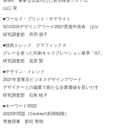
山口 実
■ワールド・プリント・サテライト
SCODIXデザインアワード2021受賞作発表 ほか
研究調査部 丹羽 朋子
■技術トレンド グラフィックス
グレーを使った印刷キャリブレーション基準「G7」
研究調査部 花房 賢
■デザイン・トレンド
2021年度東京ビジネスデザインアワード
デザイナーとの協業で新たな企業価値を見いだす
研究調査部 石島 暁子
■キーワード2022
2023年問題（Cookieの利用制限）
専務理事 郡司 秀明