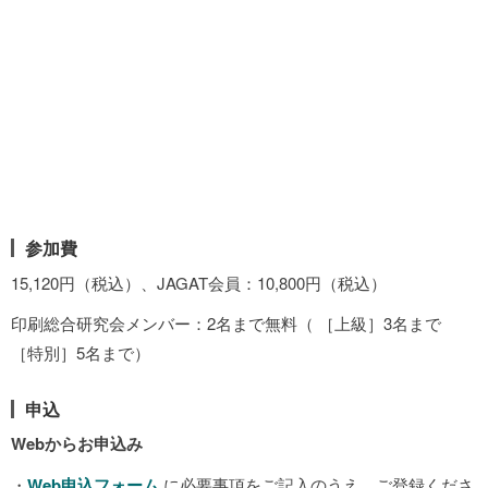
参加費
15,120円（税込）、JAGAT会員：10,800円（税込）
印刷総合研究会メンバー：2名まで無料（ ［上級］3名まで
［特別］5名まで）
申込
Webからお申込み
・
Web申込フォーム
に必要事項をご記入のうえ、ご登録くださ