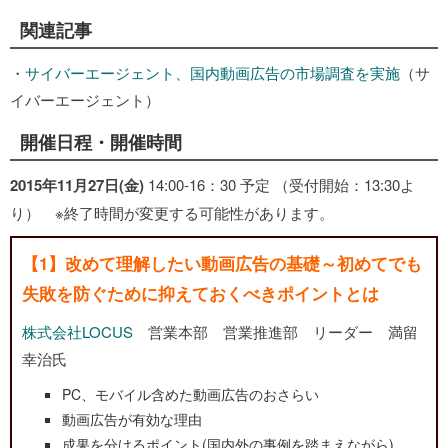
関連記事
・
サイバーエージェント、国内動画広告の市場調査を実施
（サ
イバーエージェント）
開催日程・開催時間
2015年11月27日(金)
14:00-16：30 予定 （受付開始：13:30よ
り） ※終了時間が変更する可能性があります。
【1】改めて理解したい動画広告の基礎～初めてでも
失敗を防ぐために抑えておくべきポイントとは
株式会社LOCUS
営業本部 営業推進部 リーダー 満留
幸治氏
PC、モバイル含めた動画広告のおさらい
動画広告が有効な理由
成果を分けるポイント(国内外の事例を踏まえながら)