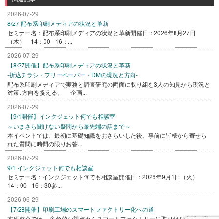
2026-07-29
8/27 配布系印刷メディアの状況と革新
セミナー名：配布系印刷メディアの状況と革新開催日：2026年8月27日
（木） 14：00 - 16：...
2026-07-29
【8/27開催】配布系印刷メディアの状況と革新
-折込チラシ・フリーペーパー・DMの現況と方向-
配布系印刷メディアで実務と調査研究の両面に取り組む3人の知見から現況と
対策､方向を捉える。 企画...
2026-07-29
【9/1開催】インクジェット何でも相談室
～いまさら聞けない疑問から最先端の話まで～
本イベントでは、最初に基礎知識をおさらいした後、事前に皆様から寄せら
れた質問に時間の限りお答...
2026-07-29
9/1 インクジェット何でも相談室
セミナー名：インクジェット何でも相談室開催日：2026年9月1日（火）
14：00 - 16：30参...
2026-06-29
【7/28開催】印刷工場のスマートファクトリー化への道
本研究会では、 多角的な視点からスマートファクトリーに取り組む企業、専