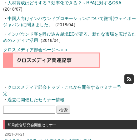
・
人材育成はどうする？効率化できる？～RPAに対するQ&A
(2018/07)
・
中国人向けインバウンドプロモーションについて微博(ウェイボー
ジャパン)に聞きました。
（2018/04）
・
インバウンド客を呼び込み越境ECで売る、新たな市場を広げるた
めのメディア活用
（2018/04）
クロスメディア部会ページへ＞＞
・
クロスメディア部会トップ・これから開催するセミナー予
定
・
過去に開催したセミナー情報
検
索:
印刷総合研究会開催セミナー
2021-04-21