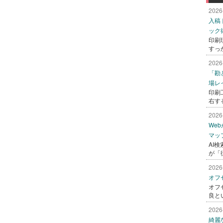
2026
入稿
ック
印刷
すっ
2026
「勘
場レ
印刷
右す
2026
We
マッ
AI
が「
2026
オフ
オフ
良と
2026
綺麗