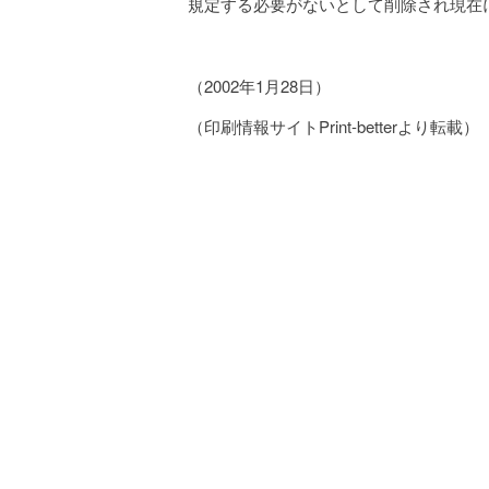
規定する必要がないとして削除され現在
（2002年1月28日）
（印刷情報サイトPrint-betterより転載）