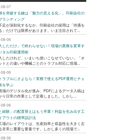
-08-07
難を突破する鍵は「魅力の見える化」。印刷会社の
ブランディング
不足が深刻化するなか、印刷会社の採用は「待遇を
る」だけでは限界があります。いま注目されて...
-08-06
入しただけ」で終わらせない！現場の業務を変革す
ジタル印刷運用術
入したけれど、いまいち使いこなせていない」「オ
ットとの違いや機械ごとのトラブル対応に現場...
-08-06
トラブルにさよなら！実務で使えるPDF運用とチェ
術を学ぶ
現場のデジタル化が進み、PDFによるデータ入稿は
かり日常の作業として定着しました。しかし...
-08-06
と経験」の配置替えはもう卒業！利益を生み出す工
イアウトの標準設計法
工場のレイアウトは、生産効率と収益性を大きく左
る非常に重要な要素です。しかし多くの現場で...
-08-06