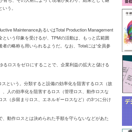
という。
e MaintenanceあるいはTotal Production Management
全という印象を受けるが、TPMの活動は、もっと広範囲
者の略称も用いられるようだ。なお、Totalには“全員参
らゆるロスをゼロにすることで、企業利益の拡大と儲ける
6大ロスという。分類すると設備の効率化を阻害するロス（故
）、人の効率化を阻害するロス（管理ロス、動作ロスな
ロス（歩留まりロス、エネルギーロスなど）の3つに分け
で、動作ロスとは決められた手順を守らないなどがあた