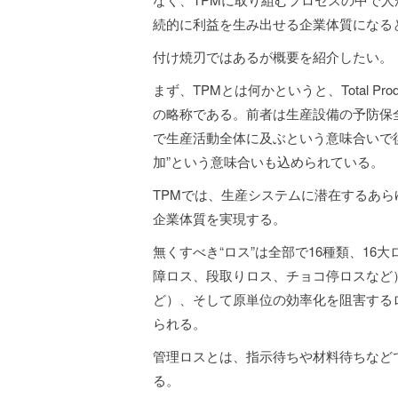
続的に利益を生み出せる企業体質になる
付け焼刃ではあるが概要を紹介したい。
まず、TPMとは何かというと、Total Productiv
の略称である。前者は生産設備の予防保
で生産活動全体に及ぶという意味合いで後
加”という意味合いも込められている。
TPMでは、生産システムに潜在するあ
企業体質を実現する。
無くすべき“ロス”は全部で16種類、1
障ロス、段取りロス、チョコ停ロスなど
ど）、そして原単位の効率化を阻害する
られる。
管理ロスとは、指示待ちや材料待ちなど
る。