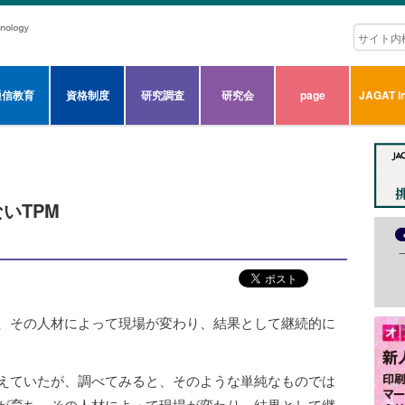
通信教育
資格制度
研究調査
研究会
page
JAGAT in
いTPM
ち、その人材によって現場が変わり、結果として継続的に
。
捉えていたが、調べてみると、そのような単純なものでは
人が育ち、その人材によって現場が変わり、結果として継