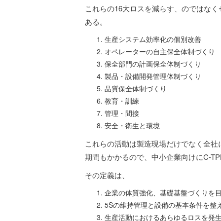
これらの16大ロスを減らす、のではなく
ある。
生産システム効率化の個別改善
オペレーターの自主保全体制づくり
保全部門の計画保全体制づくり
製品・設備開発管理体制づくり
品質保全体制づくり
教育・訓練
管理・間接
安全・衛生と環境
これらの活動は製造現場だけでなく全社
期間もかかるので、中小企業向けにC-T
その定義は、
企業の体質強化、基礎基盤づくりを
5Sの維持管理と設備の基本条件を整
生産活動におけるあらゆるロスを発