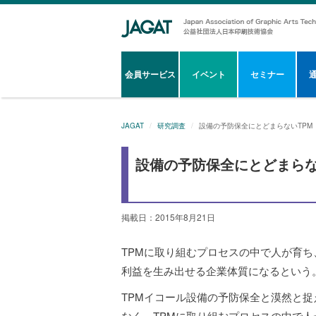
会員サービス
イベント
セミナー
JAGAT
研究調査
設備の予防保全にとどまらないTPM
設備の予防保全にとどまらな
掲載日：2015年8月21日
TPMに取り組むプロセスの中で人が育
利益を生み出せる企業体質になるという
TPMイコール設備の予防保全と漠然と
なく、TPMに取り組むプロセスの中で