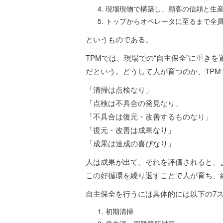
現場現物で構築し、顧客の信頼と生
トップからオペレータに至るまで全
というものである。
TPMでは、現場での“自主保全”に重き
だという。どうして人が育つのか、TPM
「清掃は点検なり」
「点検は不具合の発見なり」
「不具合は復元・改善するものなり」
「復元・改善は成果なり」
「成果は達成の喜びなり」
人は成果が出て、それを評価されると、
この好循環を繰り返すことで人が育ち、
自主保全を行うには具体的には以下の7
初期清掃