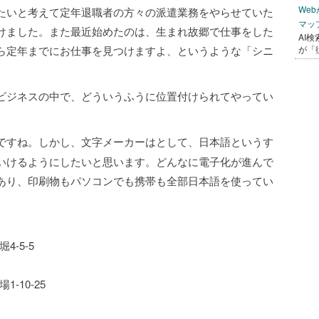
We
たいと考えて定年退職者の方々の派遣業務をやらせていた
マッ
けました。また最近始めたのは、生まれ故郷で仕事をした
AI
ら定年までにお仕事を見つけますよ、というような「シニ
が「
ビジネスの中で、どういうふうに位置付けられてやってい
すね。しかし、文字メーカーはとして、日本語というす
いけるようにしたいと思います。どんなに電子化が進んで
あり、印刷物もパソコンでも携帯も全部日本語を使ってい
4-5-5
-10-25