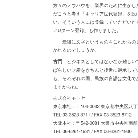
方々のノウハウを、業界のために生かし
だこうと考え「キャリア世代登録」を設
い、そういう人には登録していただいた
アUターン登録」も作りました。
――最後に文字というものをこれからの
かれるのでしょうか。
古門
ビジネスとしてはなかなか難しいで
ばらしい財産をきちんと後世に継承して
も、それぞれの国、民族の言語は文化で
ますからね。
株式会社モトヤ
東京本社：〒104-0032 東京都中央区八丁堀
TEL 03-3523-8711 / FAX 03-3523-8712
大阪本社：〒542-0081 大阪市中央区南船場1
TEL 06-6261-1931 / FAX 06-6261-1930