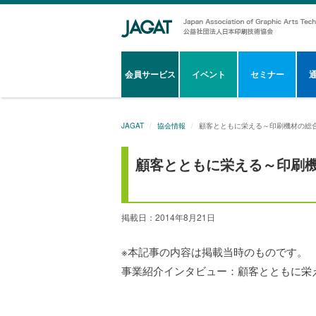
会員サービス
イベント
セミナー
JAGAT
協会情報
顧客とともに栄える～印刷機材の総
顧客とともに栄える～印刷
掲載日：2014年8月21日
※本記事の内容は掲載当時のものです。
事業紹介インタビュー：顧客とともに栄