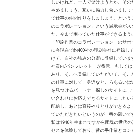
しいけれど、一人で儲けようとか、その
やめましょう。互いに協力し合いましょ
で仕事の仲間作りをしましょう、という
のコラボレーション」という展示会がス
た、今まで困っていた仕事ができるよう
「印刷作業のコラボレーション」のサポ
に今現在で約400社の印刷会社に登録し
けて、自社の強みの分野に登録していま
社案内/パンフレット」が得意、もしくは
あり、そこへ登録していただいて、そこ
の仕事に対して、身近なところあるいは
を見つけるパートナー探しのサイトにし
い合わせにお応えできるサイトにしたい
配信し、あとは直接やりとりができるよ
ていただきたいというのが一番の願いで
私は1948年生まれですから団塊の世代
セスを体験しており、昔の手作業とコン