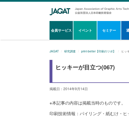
会員サービス
イベント
セミナー
JAGAT
研究調査
print-better【印刷のツボ】
ヒッキ
ヒッキーが目立つ(067)
掲載日：2014年9月14日
※本記事の内容は掲載当時のものです。
印刷技術情報：パイリング・紙むけ・ヒ