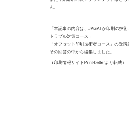
ん。
「本記事の内容は、JAGATが印刷の技
トラブル対策コース」
「オフセット印刷技術者コース」の受講生か
その回答の中から編集しました。
（印刷情報サイトPrint-betterより転載）