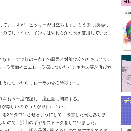
刷していますが，ヒッキーが目立ちます。もう少し紙離れ
いのでしょうか。インキはやわらかな物を使用していま
さなドーナツ状の白点）の原因と対策は次のとおりです。
ローラ表面やゴムローラ端についたインキカス等が再び剥
ようになったら，ローラの交換時期です。
巾をもう一度確認し，適正量に調節する。
速が等しいのでゴミが取れにくい。
）を3％ダウンさせるようにして，改善した例もありま
しいので，沢山のギヤをストックをしていました。
らかというと，網点品質が良くないのでおすすめできませ