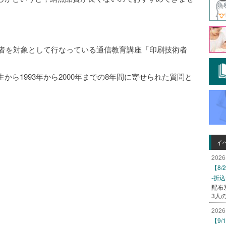
術者を対象として行なっている通信教育講座「印刷技術者
ら1993年から2000年までの8年間に寄せられた質問と
イ
2026
【8
-折
配布
3人
2026
【9