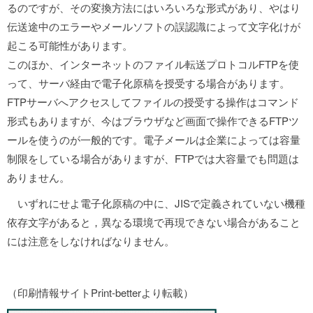
るのですが、その変換方法にはいろいろな形式があり、やはり
伝送途中のエラーやメールソフトの誤認識によって文字化けが
起こる可能性があります。
このほか、インターネットのファイル転送プロトコルFTPを使
って、サーバ経由で電子化原稿を授受する場合があります。
FTPサーバへアクセスしてファイルの授受する操作はコマンド
形式もありますが、今はブラウザなど画面で操作できるFTPツ
ールを使うのが一般的です。電子メールは企業によっては容量
制限をしている場合がありますが、FTPでは大容量でも問題は
ありません。
いずれにせよ電子化原稿の中に、JISで定義されていない機種
依存文字があると，異なる環境で再現できない場合があること
には注意をしなければなりません。
（印刷情報サイトPrint-betterより転載）