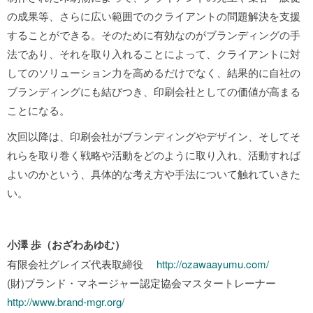
の成果等、さらに広い範囲でのクライアントの問題解決を支援
することができる。そのために有効なのがブランディングの手
法であり、それを取り入れることによって、クライアントに対
してのソリューション力を高めるだけでなく、結果的に自社の
ブランディングにも結びつき、印刷会社としての価値が高まる
ことになる。
次回以降は、印刷会社がブランディングやデザイン、そしてそ
れらを取り巻く戦略や活動をどのように取り入れ、活動すれば
よいのかという、具体的な考え方や手法について触れていきた
い。
小澤 歩（おざわあゆむ）
有限会社グレイズ代表取締役
http://ozawaayumu.com/
(財)ブランド・マネージャー認定協会マスタートレーナー
http://www.brand-mgr.org/