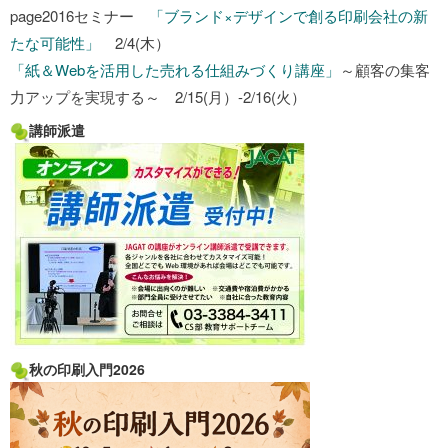
page2016セミナー
「ブランド×デザインで創る印刷会社の新
たな可能性」
2/4(木）
「紙＆Webを活用した売れる仕組みづくり講座」
～顧客の集客
力アップを実現する～ 2/15(月）-2/16(火）
講師派遣
秋の印刷入門2026