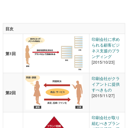
目次
印刷会社に求め
られる顧客ビジ
ネス支援のブラ
第1回
ンディング
[2015/10/23]
印刷会社がクラ
イアントに提供
すべきもの
第2回
[2015/11/27]
印刷会社が取り
組むべきブラン