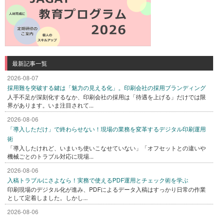
最新記事一覧
2026-08-07
採用難を突破する鍵は「魅力の見える化」。印刷会社の採用ブランディング
人手不足が深刻化するなか、印刷会社の採用は「待遇を上げる」だけでは限
界があります。いま注目されて...
2026-08-06
「導入しただけ」で終わらせない！現場の業務を変革するデジタル印刷運用
術
「導入したけれど、いまいち使いこなせていない」「オフセットとの違いや
機械ごとのトラブル対応に現場...
2026-08-06
入稿トラブルにさよなら！実務で使えるPDF運用とチェック術を学ぶ
印刷現場のデジタル化が進み、PDFによるデータ入稿はすっかり日常の作業
として定着しました。しかし...
2026-08-06