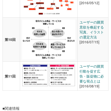
[2016/05/12]
ユーザーの購買
意欲を喚起する
写真、イラスト
の選定方法
第10回
[2016/07/15]
ユーザーの購買
行動を促す広
第11回
告・販促物に必
要な視点とは
[2016/08/19]
■関連情報