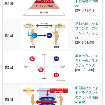
ド戦略構築の流
第3回
れ
[2015/12/01]
活動の軸になる
ブランド・アイ
デンティティと
第4回
は
[2016/01/05]
顧客の心の中で
自社を占めるポ
ジショニング
第5回
[2016/02/05]
印刷会社ができ
るクライアント
のブランド価値
第6回
の表現