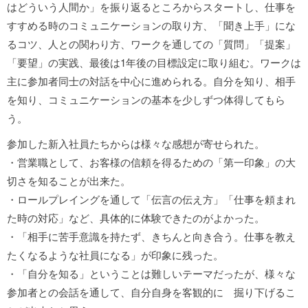
はどういう人間か」を振り返るところからスタートし、仕事を
すすめる時のコミュニケーションの取り方、「聞き上手」にな
るコツ、人との関わり方、ワークを通しての「質問」「提案」
「要望」の実践、最後は1年後の目標設定に取り組む。ワークは
主に参加者同士の対話を中心に進められる。自分を知り、相手
を知り、コミュニケーションの基本を少しずつ体得してもら
う。
参加した新入社員たちからは様々な感想が寄せられた。
・営業職として、お客様の信頼を得るための「第一印象」の大
切さを知ることが出来た。
・ロールプレイングを通して「伝言の伝え方」「仕事を頼まれ
た時の対応」など、具体的に体験できたのがよかった。
・「相手に苦手意識を持たず、きちんと向き合う。仕事を教え
たくなるような社員になる」が印象に残った。
・「自分を知る」ということは難しいテーマだったが、様々な
参加者との会話を通して、自分自身を客観的に 掘り下げるこ