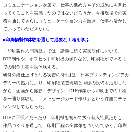
コミュニケーション次第で、仕事の進め方やその成果にも関わ
ってくることを実感したのではないだろうか。今後現場での実
務を通してさらにコミュニケーション力を磨き、仕事へ活かし
ていっていただきたい。
■印刷物製作体験を通して必要な工程を学ぶ
「印刷製作入門講座」では、講義に続く実技研修において、
DTP制作や、オフセット印刷機の操作など、印刷物ができるま
での製作工程を実体験する。
研修の総仕上げとなる実習の3日目は、日本プリンティングアカ
デミーの協力により、印刷物製造現場と同様の設備を活用しな
がら、企画から撮影、デザイン、DTP作業から印刷までの工程
を一通り体験し、「メッセージカード作り」という課題にチャ
レンジしてもらった。
DTPに不慣れだったり、印刷機を初めて扱う新入社員たちも、
作品づくりを通して、印刷工程の全体像をつかんでゆく。印刷