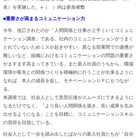
名）を実施した。※（ ）内は参加者数
■重要さが高まるコミュニケーション力
今年、改訂されたのが「人間関係と仕事が上手くいくコミュニ
ケーション講座」である。社内のコミュニケーションがうまく
とれていないためミスが起きやすい、異なる部署間での連携が
難しいなど、組織におけるコミュニケーションの問題の重要さ
がますます高まってきている。また新入社員のうちから、職場
環境や客先との関係づくりを積極的に行うことが出来るように
なれば、本人の成長を促し、モチベーションＵＰにもつなが
る。
本講座では、社会人として意思伝達がスムーズにできるように
なるだけでなく、「より良い人間関係を築き、良い成果を生み
出せるようになる」ことを目標に、コミュニケーションスキル
の習得を目指している。
社会人として一歩を踏み出したばかりの新入社員たちが「自分