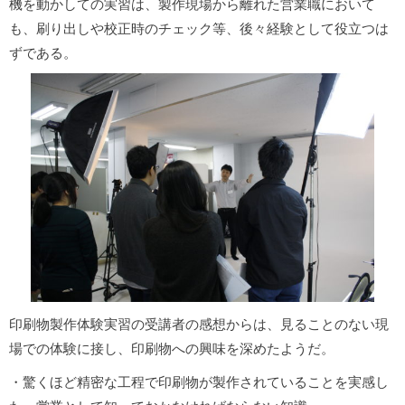
機を動かしての実習は、製作現場から離れた営業職において
も、刷り出しや校正時のチェック等、後々経験として役立つは
ずである。
印刷物製作体験実習の受講者の感想からは、見ることのない現
場での体験に接し、印刷物への興味を深めたようだ。
・驚くほど精密な工程で印刷物が製作されていることを実感し