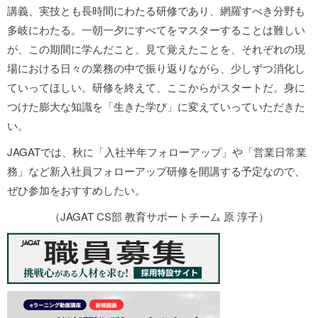
講義、実技とも長時間にわたる研修であり、網羅すべき分野も
多岐にわたる。一朝一夕にすべてをマスターすることは難しい
が、この期間に学んだこと、見て覚えたことを、それぞれの現
場における日々の業務の中で振り返りながら、少しずつ消化し
ていってほしい。研修を終えて、ここからがスタートだ。身に
つけた膨大な知識を「生きた学び」に変えていっていただきた
い。
JAGATでは、秋に「入社半年フォローアップ」や「営業日常業
務」など新入社員フォローアップ研修を開講する予定なので、
ぜひ参加をおすすめしたい。
（JAGAT CS部 教育サポートチーム 原 淳子）