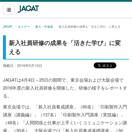
JAGAT
セミナー
新人・中途者
新入社員研修の成果を「活きた学び」に変える
新入社員研修の成果を「活きた学び」に変
える
掲載日：2016年5月10日
JAGATは4月4日～25日の期間で、東京会場および大阪会場で
2016年度の新入社員研修を開催した。研修の様子をレポートす
る。
東京会場では、「新入社員養成講座」（60名）「印刷製作入門
講座（講義編）」（137名）「印刷製作入門講座（実技編）」
（48名）「人間関係と仕事が上手くいくコミュニケーション講
座」（30名）、大阪会場では「新入社員養成基礎講座」（30