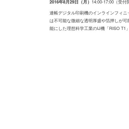
2016年8月29日（月）
14:00-17:00（受
連帳デジタル印刷機のインラインフィニッ
は不可能な微細な透明厚盛や箔押しが可能
能にした理想科学工業のIJ機「RISO T