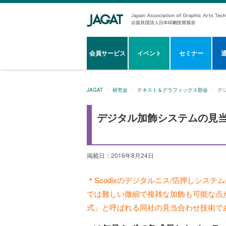
会員サービス
イベント
セミナー
JAGAT
研究会
テキスト＆グラフィックス部会
デ
デジタル加飾システムの見
掲載日：2016年8月24日
＊Scodixのデジタルニス/箔押しシス
では難しい微細で複雑な加飾も可能な点
式」と呼ばれる同社の見当合わせ技術で