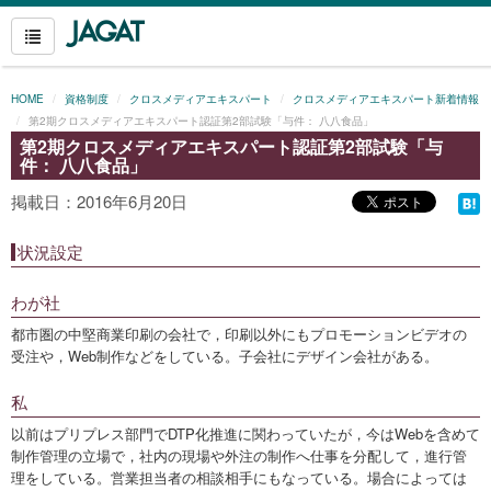
HOME
資格制度
クロスメディアエキスパート
クロスメディアエキスパート新着情報
第2期クロスメディアエキスパート認証第2部試験「与件： 八八食品」
第2期クロスメディアエキスパート認証第2部試験「与
件： 八八食品」
掲載日：2016年6月20日
状況設定
わが社
都市圏の中堅商業印刷の会社で，印刷以外にもプロモーションビデオの
受注や，Web制作などをしている。子会社にデザイン会社がある。
私
以前はプリプレス部門でDTP化推進に関わっていたが，今はWebを含めて
制作管理の立場で，社内の現場や外注の制作へ仕事を分配して，進行管
理をしている。営業担当者の相談相手にもなっている。場合によっては