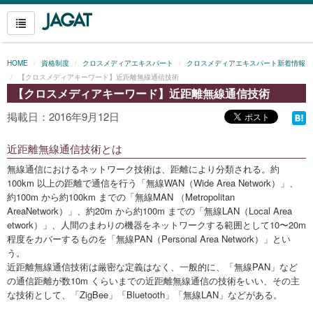
HOME
資格制度
クロスメディアエキスパート
クロスメディアエキスパート新着情報
【クロスメディアキーワード】近距離無線通信技術
【クロスメディアキーワード】近距離無線通信技術
掲載日：2016年9月12日
近距離無線通信技術とは
無線通信におけるネットワーク技術は、距離により分類される。約
100km 以上の距離で通信を行う「無線WAN（Wide Area Network）」、
約100m から約100km までの「無線MAN （Metropolitan
AreaNetwork）」、約20m から約100m までの「無線LAN（Local Area
etwork）」、人間のまわりの機器をネットワークする範囲として10〜20m
程度をカバーするものを「無線PAN（Personal Area Network）」とい
う。
近距離無線通信技術は厳密な定義はなく、一般的に、「無線PAN」など
の通信距離が数10m くらいまでの近距離無線通信の技術をいい、その主
な技術として、「ZigBee」「Bluetooth」「無線LAN」などがある。