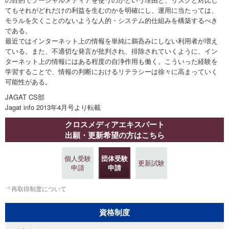
てもそれがどれだけの利益を生むのかを明確にし、運用に当たっては、
モラルを欠くことのないような人的・システム的仕組みを構築するべき
である。
最近ではインターネット上の情報を単純に鵜呑みにしない利用者が増え
ている。また、不適切な発言が批判され、排除されていくように、イン
ターネット上の情報にはある程度の自浄作用も働く。こういった経験を
学習することで、情報の判断におけるリテラシーは徐々に高まっていく
可能性がある。
JAGAT CS部
Jagat info 2013年4月号より転載
クロスメディアエキスパート
出願・更新希望の方はこちら
個人受験
団体受験
更新試験
申請
申請
再取得制度について
資格制度