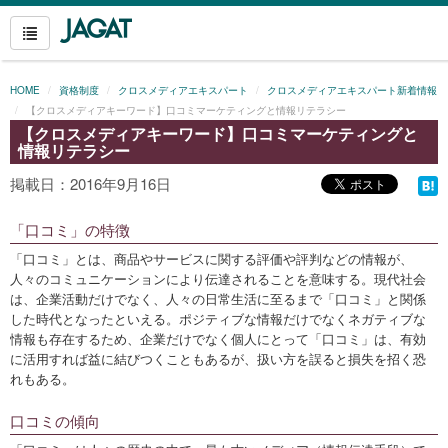
HOME
資格制度
クロスメディアエキスパート
クロスメディアエキスパート新着情報
【クロスメディアキーワード】口コミマーケティングと情報リテラシー
【クロスメディアキーワード】口コミマーケティングと
情報リテラシー
掲載日：2016年9月16日
「口コミ」の特徴
「口コミ」とは、商品やサービスに関する評価や評判などの情報が、
人々のコミュニケーションにより伝達されることを意味する。現代社会
は、企業活動だけでなく、人々の日常生活に至るまで「口コミ」と関係
した時代となったといえる。ポジティブな情報だけでなくネガティブな
情報も存在するため、企業だけでなく個人にとって「口コミ」は、有効
に活用すれば益に結びつくこともあるが、扱い方を誤ると損失を招く恐
れもある。
口コミの傾向