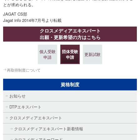
とが求められる。
JAGAT CS部
Jagat info 2014年7月号より転載
クロスメディアエキスパート
出願・更新希望の方はこちら
個人受験
団体受験
更新試験
申請
申請
再取得制度について
資格制度
お知らせ
DTPエキスパート
クロスメディアエキスパート
クロスメディアエキスパート新着情報
クロスメディアキーワード