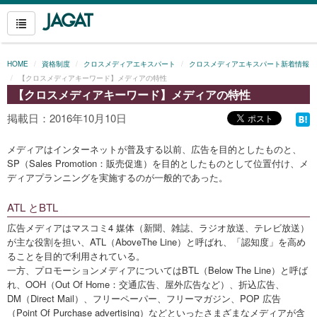
HOME
資格制度
クロスメディアエキスパート
クロスメディアエキスパート新着情報
【クロスメディアキーワード】メディアの特性
【クロスメディアキーワード】メディアの特性
掲載日：2016年10月10日
メディアはインターネットが普及する以前、広告を目的としたものと、
SP（Sales Promotion：販売促進）を目的としたものとして位置付け、メ
ディアプランニングを実施するのが一般的であった。
ATL とBTL
広告メディアはマスコミ4 媒体（新聞、雑誌、ラジオ放送、テレビ放送）
が主な役割を担い、ATL（AboveThe Line）と呼ばれ、「認知度」を高め
ることを目的で利用されている。
一方、プロモーションメディアについてはBTL（Below The Line）と呼ば
れ、OOH（Out Of Home：交通広告、屋外広告など）、折込広告、
DM（Direct Mail）、フリーペーパー、フリーマガジン、POP 広告
（Point Of Purchase advertising）などといったさまざまなメディアが含