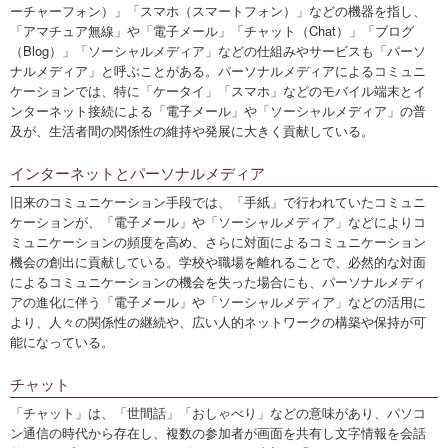
ーチャーフォン）」「スマホ（スマートフォン）」などの機器を指し、
「アマチュア無線」や「電子メール」「チャット（Chat）」「ブログ
（Blog）」「ソーシャルメディア」などの仕組みやサービスも「パーソ
ナルメディア」と呼ぶことがある。パーソナルメディアによるコミュニ
ケーションでは、特に「ケータイ」「スマホ」などのモバイル端末とイ
ンターネット接続による「電子メール」や「ソーシャルメディア」の普
及が、生活者間の関係性の維持や発展に大きく貢献している。
インターネットとパーソナルメディア
旧来のコミュニケーション手段では、「手紙」で行われていたコミュニ
ケーションが、「電子メール」や「ソーシャルメディア」などによりコ
ミュニケーションの頻度を高め、さらに対面によるコミュニケーション
機会の創出に貢献している。学校や職場を離れることで、必然的な対面
によるコミュニケーションの機会を失った場合にも、パーソナルメディ
アの進化に伴う「電子メール」や「ソーシャルメディア」などの活用に
より、人々の関係性の継続や、広い人的ネットワークの構築や保持が可
能になっている。
チャット
「チャット」は、「世間話」「おしゃべり」などの意味があり、パソコ
ン通信の時代から存在し、複数の参加者が画面を共有し文字情報を会話