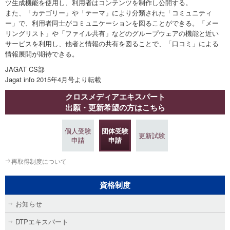
ツ生成機能を使用し、利用者はコンテンツを制作し公開する。
また、「カテゴリー」や「テーマ」により分類された「コミュニティ
ー」で、利用者同士がコミュニケーションを図ることができる。「メー
リングリスト」や「ファイル共有」などのグループウェアの機能と近い
サービスを利用し、他者と情報の共有を図ることで、「口コミ」による
情報展開が期待できる。
JAGAT CS部
Jagat info 2015年4月号より転載
クロスメディアエキスパート
出願・更新希望の方はこちら
個人受験
団体受験
更新試験
申請
申請
再取得制度について
資格制度
お知らせ
DTPエキスパート