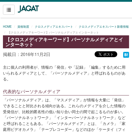
HOME
資格制度
クロスメディアエキスパート
クロスメディアエキスパート新着情報
【クロスメディアキーワード】パーソナルメディアとインターネット
【クロスメディアキーワード】パーソナルメディアとイ
ンターネット
掲載日：2016年11月2日
主に個人の利用者が、情報の「発信」や「記録」「編集」するために用
いられるメディアとして、「パーソナルメディア」と呼ばれるものがあ
る。
代表的なパーソナルメディア
「パーソナルメディア」は、「マスメディア」が情報を大量に「発信」
できることと対比される傾向がある。これらのメディアを介した情報の
受発信が、比較的匿名性の低い知り合い同士の間で起こるものが多い。
「パーソナルネットワーク」「インターパーソナルネットワーク」など
と呼ばれることもある。「パーソナルメディア」とは、「カメラ」「家
庭用ビデオカメラ」「テープレコーダー」などのほか「ケータイ（フィ