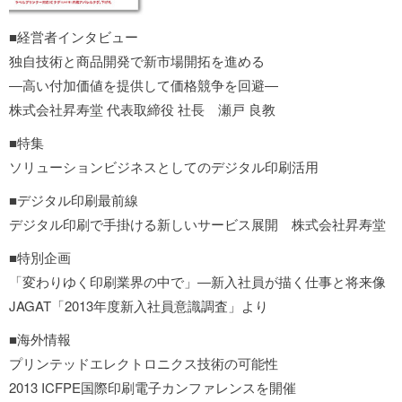
■経営者インタビュー
独自技術と商品開発で新市場開拓を進める
―高い付加価値を提供して価格競争を回避―
株式会社昇寿堂 代表取締役 社長 瀬戸 良教
■特集
ソリューションビジネスとしてのデジタル印刷活用
■デジタル印刷最前線
デジタル印刷で手掛ける新しいサービス展開 株式会社昇寿堂
■特別企画
「変わりゆく印刷業界の中で」―新入社員が描く仕事と将来像
JAGAT「2013年度新入社員意識調査」より
■海外情報
プリンテッドエレクトロニクス技術の可能性
2013 ICFPE国際印刷電子カンファレンスを開催