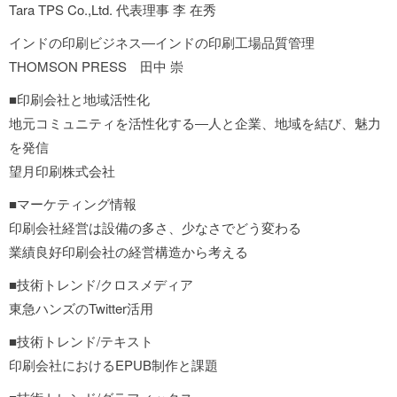
Tara TPS Co.,Ltd. 代表理事 李 在秀
インドの印刷ビジネス―インドの印刷工場品質管理
THOMSON PRESS 田中 崇
■印刷会社と地域活性化
地元コミュニティを活性化する―人と企業、地域を結び、魅力
を発信
望月印刷株式会社
■マーケティング情報
印刷会社経営は設備の多さ、少なさでどう変わる
業績良好印刷会社の経営構造から考える
■技術トレンド/クロスメディア
東急ハンズのTwitter活用
■技術トレンド/テキスト
印刷会社におけるEPUB制作と課題