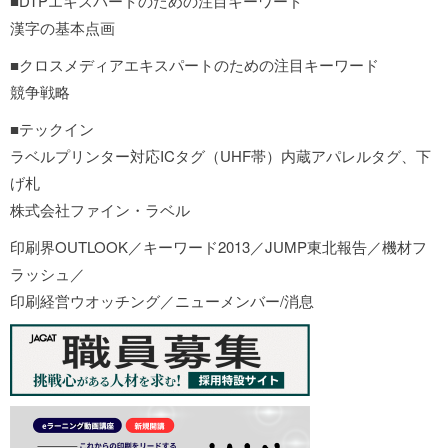
■DTPエキスパートのための注目キーワード
漢字の基本点画
■クロスメディアエキスパートのための注目キーワード
競争戦略
■テックイン
ラベルプリンター対応ICタグ（UHF帯）内蔵アパレルタグ、下
げ札
株式会社ファイン・ラベル
印刷界OUTLOOK／キーワード2013／JUMP東北報告／機材フ
ラッシュ／
印刷経営ウオッチング／ニューメンバー/消息