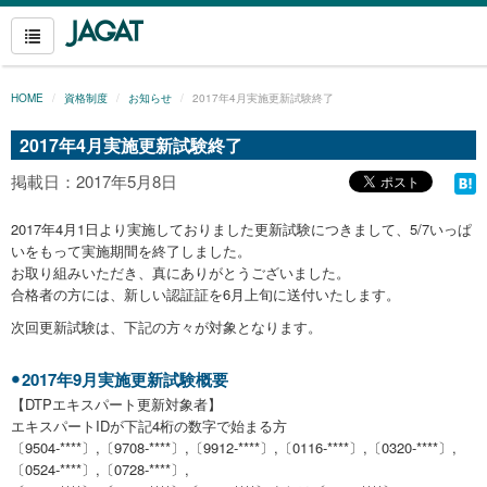
HOME
資格制度
お知らせ
2017年4月実施更新試験終了
2017年4月実施更新試験終了
掲載日：2017年5月8日
2017年4月1日より実施しておりました更新試験につきまして、5/7いっぱ
いをもって実施期間を終了しました。
お取り組みいただき、真にありがとうございました。
合格者の方には、新しい認証証を6月上旬に送付いたします。
次回更新試験は、下記の方々が対象となります。
2017年9月実施更新試験概要
【DTPエキスパート更新対象者】
エキスパートIDが下記4桁の数字で始まる方
〔9504-****〕,〔9708-****〕,〔9912-****〕,〔0116-****〕,〔0320-****〕,
〔0524-****〕,〔0728-****〕,