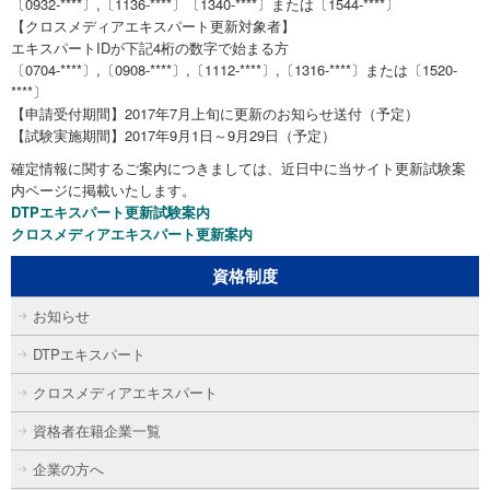
〔0932-****〕,〔1136-****〕〔1340-****〕または〔1544-****〕
【クロスメディアエキスパート更新対象者】
エキスパートIDが下記4桁の数字で始まる方
〔0704-****〕,〔0908-****〕,〔1112-****〕,〔1316-****〕または〔1520-
****〕
【申請受付期間】2017年7月上旬に更新のお知らせ送付（予定）
【試験実施期間】2017年9月1日～9月29日（予定）
確定情報に関するご案内につきましては、近日中に当サイト更新試験案
内ページに掲載いたします。
DTPエキスパート更新試験案内
クロスメディアエキスパート更新案内
資格制度
お知らせ
DTPエキスパート
クロスメディアエキスパート
資格者在籍企業一覧
企業の方へ