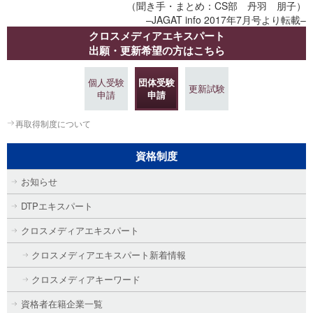
（聞き手・まとめ：CS部 丹羽 朋子）
–JAGAT info 2017年7月号より転載–
クロスメディアエキスパート
出願・更新希望の方はこちら
個人受験
団体受験
更新試験
申請
申請
再取得制度について
資格制度
お知らせ
DTPエキスパート
クロスメディアエキスパート
クロスメディアエキスパート新着情報
クロスメディアキーワード
資格者在籍企業一覧