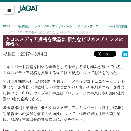
HOME
資格制度
クロスメディアエキスパート
クロスメディアエキスパート新着情報
クロスメディア資格を武器に 新たなビジネスチャンスの獲得へ
クロスメディア資格を武器に 新たなビジネスチャンスの
獲得へ
掲載日：2017年8月4日
エキスパート資格を団体や企業として推進する取り組みが続いている。
クロスメディア資格を推進する経営側の視点についてお話を伺った。
望月印刷株式会社は創業60年を超え、「メディアコミュニケーションを
通じて、お客様・地域社会・従業員に笑顔と豊かさを創造する」を理念
に掲げて、印刷、ウェブ制作や企画プロデュースの事業に取り組む社員
数110名の企業である。
埼玉県印刷工業組合主催のクロスメディアエキスパート（以下、CME）
対策講座への参加と事業の方向性について、代表取締役社長の望月諭
氏、取締役営業部長の神藤仁氏にお話を伺った。