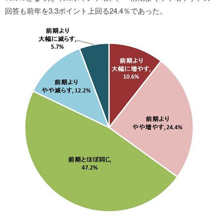
回答も前年を3.3ポイント上回る24.4％であった。