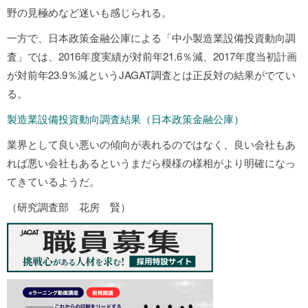
野の見極めなど迷いも感じられる。
一方で、日本政策金融公庫による「中小製造業設備投資動向調
査」では、2016年度実績が対前年21.6％減、2017年度当初計画
が対前年23.9％減というJAGAT調査とは正反対の結果がでてい
る。
製造業設備投資動向調査結果（日本政策金融公庫）
業界として良い悪いの傾向が表れるのではなく、良い会社もあ
れば悪い会社もあるというまだら模様の様相がより明確になっ
てきているようだ。
（研究調査部 花房 賢）