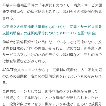
平成28年度補正予算の「革新的ものづくり・商業・サービス開
発支援補助金」の採択結果をみても、印刷会社の採択例が散見
される。
◎平成２８年度補正「革新的ものづくり・商業・サービス開発
支援補助金」の採択結果等について (2017.3.17 全国中央会)
助成金が設備投資の追い風になっていることは間違いない。投
資内容は攻めと守りの両面がみられる。攻めでは、新事業・新
サービスの立ち上げのためのデジタル印刷機など、守りの面で
は検査装置などがみられる。
JAGAT会員のコメントからは、従業員の高齢化、人手不足対応
のための自動化、省力化の設備投資を行うというものがみられ
る。
全体的なトーンとしては、縮小均衡のデフレ基調から脱して
「投資なくして成長なし」という積極性が感じられる。ただ
し、投資対象はオフセット機かデジタル機か、あるいは成長分