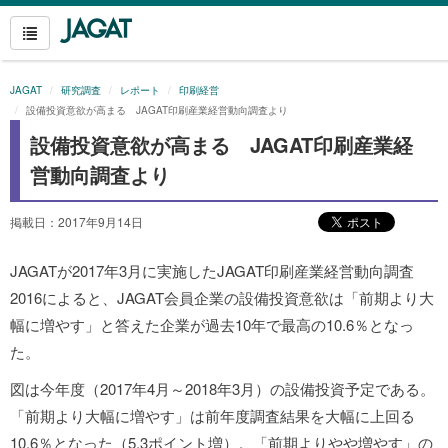
JAGAT
研究調査
レポート
印刷経営
設備投資意欲が高まる JAGAT印刷産業経営動向調査より
設備投資意欲が高まる JAGAT印刷産業経
営動向調査より
掲載日：2017年9月14日
JAGATが2017年3月に実施したJAGAT印刷産業経営動向調査
2016によると、JAGAT会員企業の設備投資意欲は「前期より大
幅に増やす」と答えた企業が過去10年で最高の10.6％となっ
た。
図は今年度（2017年4月～2018年3月）の設備投資予定である。
「前期より大幅に増やす」は前年度調査結果を大幅に上回る
10.6％となった（5.3ポイント増）。「前期よりやや増やす」の