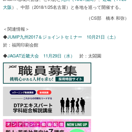
大阪
）、中部（2018/1/25名古屋）と各地を巡って開催する。
（CS部 橋本 和弥）
＜関連情報＞
◆
JUMP九州2017＆ジョイントセミナー 10月21日（土）
於：福岡印刷会館
◆
JAGAT近畿大会 11月29日（水）
於：太閤園