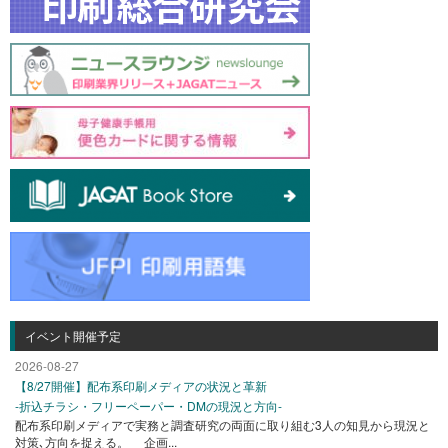
イベント開催予定
2026-08-27
【8/27開催】配布系印刷メディアの状況と革新
-折込チラシ・フリーペーパー・DMの現況と方向-
配布系印刷メディアで実務と調査研究の両面に取り組む3人の知見から現況と
対策､方向を捉える。 企画...