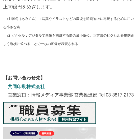
上10億円をめざします。
※1 網点（あみてん）：写真やイラストなどの濃淡を印刷物上に再現するために用い
る小さな点
※2 ピクセル：デジタルで画像を構成する際の最小単位。正方形のピクセルを規則正
しく縦横に並べることで一枚の画像が表現される
【お問い合わせ先】
共同印刷株式会社
営業窓口：情報メディア事業部 営業推進部 Tel 03-3817-2173