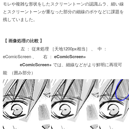
モレや複雑な形状をしたスクリーントーンの認識ムラ、細い線
とスクリーントーンが重なった部分の細線のボケなどに課題を
残していました。
【 画像処理の比較 】
左 ： 従来処理 ［天地1200px相当］ 、 中 ：
eComicScreen 、 右 ：
eComicScreen+
eComicScreen+
では、細線などがより鮮明に再現可
能 （囲み部分）