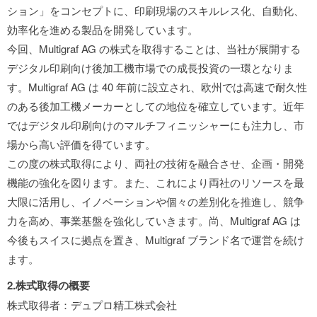
ション」をコンセプトに、印刷現場のスキルレス化、自動化、
効率化を進める製品を開発しています。
今回、Multigraf AG の株式を取得することは、当社が展開する
デジタル印刷向け後加工機市場での成長投資の一環となりま
す。Multigraf AG は 40 年前に設立され、欧州では高速で耐久性
のある後加工機メーカーとしての地位を確立しています。近年
ではデジタル印刷向けのマルチフィニッシャーにも注力し、市
場から高い評価を得ています。
この度の株式取得により、両社の技術を融合させ、企画・開発
機能の強化を図ります。また、これにより両社のリソースを最
大限に活用し、イノベーションや個々の差別化を推進し、競争
力を高め、事業基盤を強化していきます。尚、Multigraf AG は
今後もスイスに拠点を置き、Multigraf ブランド名で運営を続け
ます。
2.株式取得の概要
株式取得者：デュプロ精工株式会社