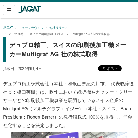
JAGAT
ニュースラウンジ
他社リリース
デュプロ精工、スイスの印刷後加工機メーカーMultigraf AG 社の株式取得
デュプロ精工、スイスの印刷後加工機メー
カーMultigraf AG 社の株式取得
掲載日：2024年6月4日
デュプロ精工株式会社（本社：和歌山県紀の川市、 代表取締役
社長：橋口英樹）は、欧州において紙折機やカッター・クリー
サーなどの印刷後加工機事業を展開しているスイス企業の
Multigraf AG（マルチグラフエイジー）（本社：スイス、Board
President：Robert Barrer）の発行済株式 100％を取得し、子会
社化することを決定しました。