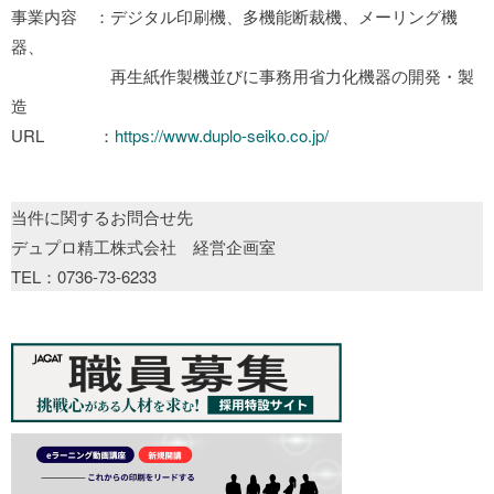
事業内容 ：デジタル印刷機、多機能断裁機、メーリング機
器、
再生紙作製機並びに事務用省力化機器の開発・製
造
URL ：
https://www.duplo-seiko.co.jp/
当件に関するお問合せ先
デュプロ精工株式会社 経営企画室
TEL：0736-73-6233