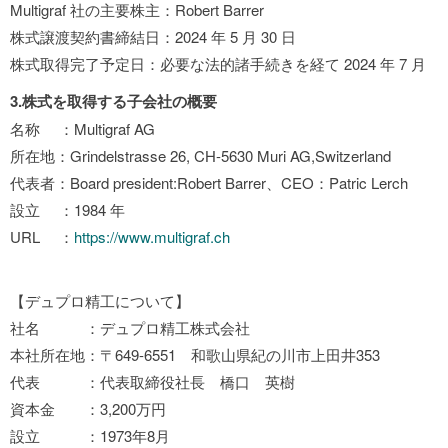
Multigraf 社の主要株主：Robert Barrer
株式譲渡契約書締結日：2024 年 5 月 30 日
株式取得完了予定日：必要な法的諸手続きを経て 2024 年 7 月
3.株式を取得する子会社の概要
名称 ：Multigraf AG
所在地：Grindelstrasse 26, CH-5630 Muri AG,Switzerland
代表者：Board president:Robert Barrer、CEO：Patric Lerch
設立 ：1984 年
URL ：
https://www.multigraf.ch
【デュプロ精工について】
社名 ：デュプロ精工株式会社
本社所在地：〒649-6551 和歌山県紀の川市上田井353
代表 ：代表取締役社長 橋口 英樹
資本金 ：3,200万円
設立 ：1973年8月