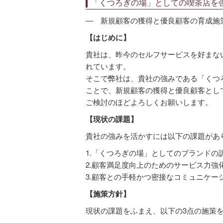
「くつろぎの場」としての喫茶店を
― 新規顧客の獲得と優良顧客の育成施
【はじめに】
貴社は、昨今のセルフサービスを好まな
れています。
そこで弊社は、貴社の強みである「くつ
ことで、新規顧客の獲得と優良顧客とし
ご検討のほどよろしくお願いします。
【現状の課題】
貴社の強みを活かすには以下の課題があ
1.「くつろぎの場」としてのブランドの
2.顧客満足度向上のためのサービス力強
3.顧客との手軽かつ密接なコミュニケー
【施策方針】
現状の課題をふまえ、以下の3点の施策