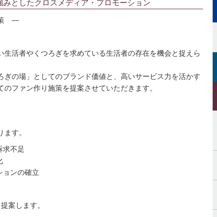
強みとしたクロスメディア・プロモーション
策 ―
い生活者やくつろぎを求めている生活者の存在を機会と捉えら
ろぎの場」としてのブランド価値と、高いサービス力を活かす
てのファン作り施策を提案させていただきます。
ります。
訴求不足
化
ションの確立
を提案します。