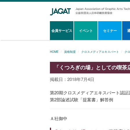
会員サービス
イベント
セミナー
HOME
資格制度
クロスメディアエキスパート
ク
「くつろぎの場」としての喫茶
掲載日：2018年7月4日
第20期クロスメディアエキスパート認証試験（
第2部論述試験「提案書」解答例
Ａ社御中