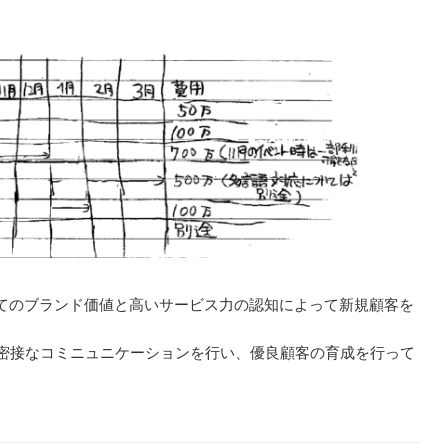
てのブランド価値と高いサービス力の認知によって新規顧客を
り密接なコミニュニケーションを行い、優良顧客の育成を行って