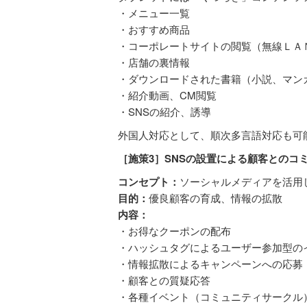
・メニュー一覧
・おすすめ商品
・コーポレートサイトの閲覧（無線ＬＡ
・店舗の裏情報
・ダウンロードされた書籍（小説、マン
・紹介動画、CM閲覧
・SNSの紹介、誘導
外国人対応として、順次多言語対応も可
［施策3］SNSの設置による顧客とのコ
コンセプト：
ソーシャルメディアを活用
目的：
優良顧客の育成、情報の拡散
内容：
・お得なクーポンの配布
・ハッシュタグによるユーザー参加型の
・情報拡散によるキャンペーンへの応募
・顧客との質疑応答
・各種イベント（コミュニティサークル