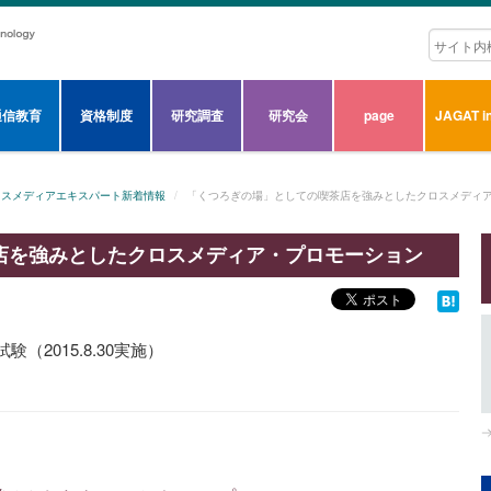
通信教育
資格制度
研究調査
研究会
page
JAGAT in
ロスメディアエキスパート新着情報
「くつろぎの場」としての喫茶店を強みとしたクロスメディ
店を強みとしたクロスメディア・プロモーション
2015.8.30実施）