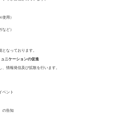
Ｎ使用）
ガなど）
能となっております。
ミュニケーションの促進
し、情報発信及び拡散を行います。
イベント
）の告知