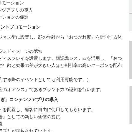
ロモーション
ンツアプリの導入
ケーションの促進
ベントプロモーション
ジネス街に設置し、顔の年齢から「おつかれ度」を計測する体
ランドイメージの認知
ディスプレイを設置します。顔認識システムを活用し、「おつ
の年齢と効果の差が大きい人ほど割引率の高いクーポンを配布
店する際のイベントとしても利用可能です。）
会のオアシス」であるブランド力の認知を行います。
ろぎ」コンテンツアプリの導入
トを配置し、顧客に自由に使用してもらいます。
場」としての新しい価値の提供
置
アプリが搭載されています。