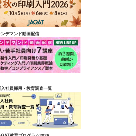
オンデマンド動画配信
新入社員採用・教育調査一覧
AGAT教育プログラム2026