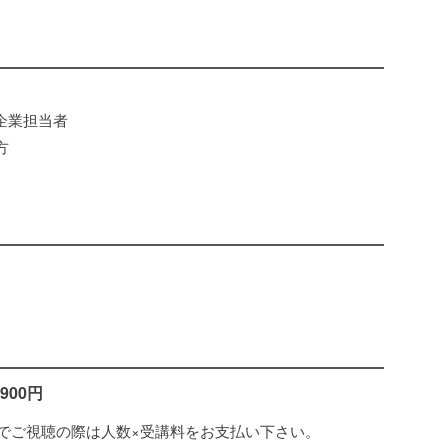
企業担当者
方
900円
でご視聴の際は人数×受講料をお支払い下さい。