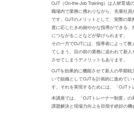
OJT（On-the-Job Training
職場内で業務に携わりながら、先輩社員
です。OJTのメリットとして、実際の
度に応じたきめ細やかな指導ができる、
につながることなどが挙げられます。
その一方でOJTには、指導者によって
てしまう、目の前の業務に追われて新人
させてしまうデメリットもあります。
OJTを効果的に機能させて新人の早期
いで組織としてOJTを計画的に進めて
す。それを実現するためには、「OJT
本講座では、「OJTトレーナー制度」
課題解決と現場力向上を目指す絶好の機