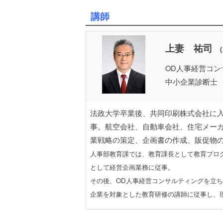
講師
上妻 祐司
OD人事経営コ
中小企業診断士
法政大学卒業後、共同印刷株式会社に
事。航空会社、自動車会社、住宅メー
業戦略の策定、企画書の作成、販促物
人事部教育課では、教育課長として教育プロ
として経営企画業務に従事。
その後、OD人事経営コンサルティングを立
企業を対象とした教育研修の講師に従事し、