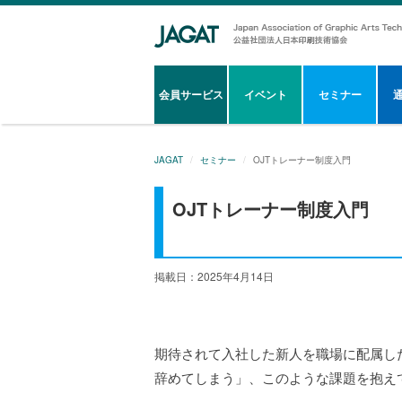
会員サービス
イベント
セミナー
JAGAT
セミナー
OJTトレーナー制度入門
OJTトレーナー制度入門
掲載日：2025年4月14日
期待されて入社した新人を職場に配属し
辞めてしまう」、このような課題を抱え