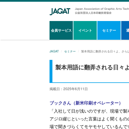
会員サービス
イベント
セミナー
JAGAT
セミナー
製本用語に翻弄される日々よ、さら
製本用語に翻弄される日々
掲載日：2025年6月11日
ブックさん（新米印刷オペレーター）
「入社して日が浅いのですが、現場で製
アジロ綴じといった言葉はよく聞くもの
場で聞きづらくてモヤモヤしているんで