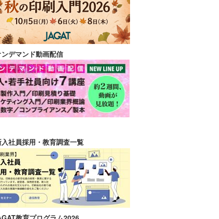
オンデマンド動画配信
新入社員採用・教育調査一覧
AGAT教育プログラム2026