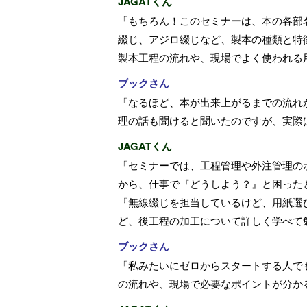
JAGATくん
「もちろん！このセミナーは、本の各部
綴じ、アジロ綴じなど、製本の種類と特
製本工程の流れや、現場でよく使われる
ブックさん
「なるほど、本が出来上がるまでの流れ
理の話も聞けると聞いたのですが、実際
JAGATくん
「セミナーでは、工程管理や外注管理の
から、仕事で『どうしよう？』と困った
『無線綴じを担当しているけど、用紙選
ど、後工程の加工について詳しく学べて
ブックさん
「私みたいにゼロからスタートする人で
の流れや、現場で必要なポイントが分か